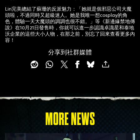
Lin完美總結了蘇珊的反派魅力：「她就是個邪惡公司大魔
頭啦，不過同時又超級迷人。她是我唯一想cosplay的角
色，體驗一天大魔頭的調調也很不錯。」等《新邊緣禁地傳
說》在10月21日發售時，你就可以進一步認識卓識星和泰地
沃企業的這些大小人物，在那之前，別忘了回來查看更多內
容！
分享到社群媒體
MORE NEWS