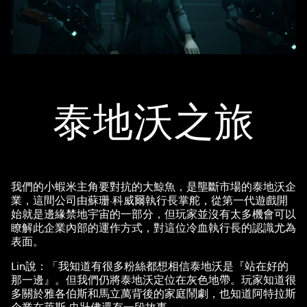
泰地沃之旅
我們的小蝦米主角要對抗的大鯨魚，是壟斷市場的泰地沃企
業，這間公司由蘇珊·科威爾執行長掌舵，從第一代遊戲開
始就是邊緣禁地宇宙的一部分，但玩家並沒有太多機會可以
瞭解此企業內部的運作方式，對這位冷血執行長的認識尤為
表面。
Lin說：「我知道有很多粉絲都想相信泰地沃是『站在好的
那一邊』。但我們仍將泰地沃定位在灰色地帶。玩家知道很
多關於雅各伯斯和馬立萬背後的家庭鬧劇，也知道阿特拉斯
企業在萊斯·史壯佛還有一段故事。」