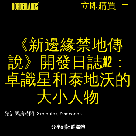
立即購買
《新邊緣禁地傳
說》開發日誌#2：
卓識星和泰地沃的
大小人物
預計閱讀時間
2 minutes, 9 seconds
分享到社群媒體