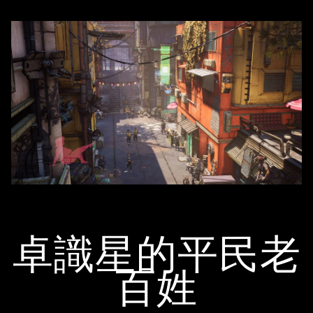
卓識星的平民老
百姓