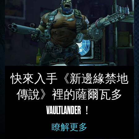
快來入手《新邊緣禁地
傳說》裡的薩爾瓦多
VAULTLANDER！
瞭解更多