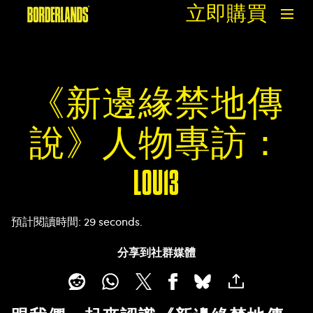
立即購買
《新邊緣禁地傳
說》人物專訪：
L0U13
預計閱讀時間
29 seconds
分享到社群媒體