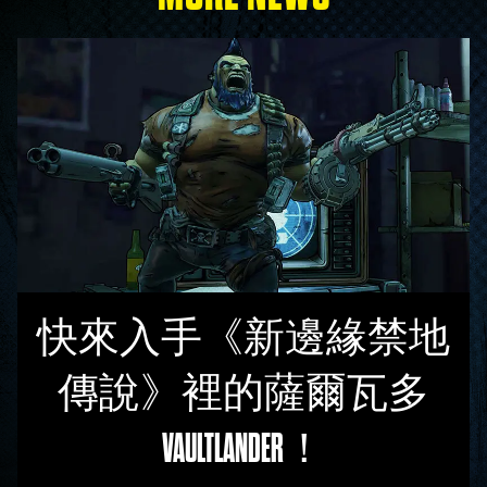
快來入手《新邊緣禁地
傳說》裡的薩爾瓦多
VAULTLANDER！