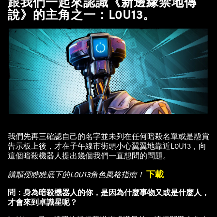
跟我們一起來認識《新邊緣禁地傳
說》的主角之一：L0U13。
我們先再三確認自己的名字並未列在任何暗殺名單或是懸賞
告示板上後，才在子午線市街頭小心翼翼地靠近L0U13，向
這個暗殺機器人提出幾個我們一直想問的問題。
下載
請順便瞧瞧底下的L0U13角色風格指南！
問：身為暗殺機器人的你，是因為什麼事物又或是什麼人，
才會來到卓識星呢？