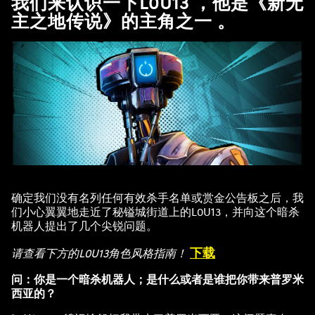
我们来认识一下L0U13 ，他是《新无
主之地传说》的主角之一 。
确定我们没有名列任何有效杀手名单或赏金公告板之后，我
们小心翼翼地走近了秘镒城街道上的L0U13，并向这个暗杀
机器人提出了几个尖锐问题。
下载
请查看下方的L0U13角色风格指南！
问：你是一个暗杀机器人；是什么或者是谁把你带来普罗米
西亚的？