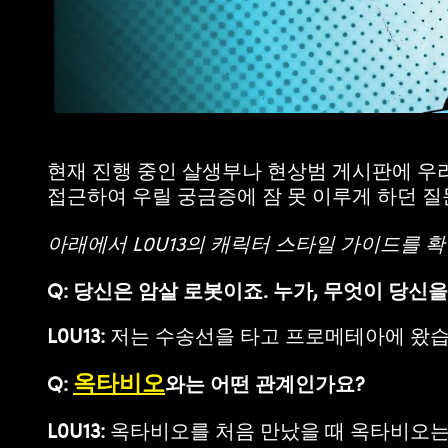
현재 진행 중인 살생부나 현상범 게시판에 우리
접근하여 우릴 궁금증에 잠 못 이루게 하던 질
아래에서 L0U13의 캐릭터 스타일 가이드를 
Q: 당신은 암살 로봇이죠. 누가, 무엇이 당신
L0U13:
저는 수송선을 타고 프로메테아에 왔습
옥타비오
Q:
와는 어떤 관계인가요?
L0U13:
옥타비오를 처음 만났을 때 옥타비오는 