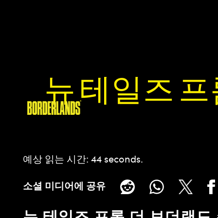
뉴 테일즈 프
예상 읽는 시간
44 seconds
소셜 미디어에 공유
뉴 테일즈 프롬 더 보더랜드 