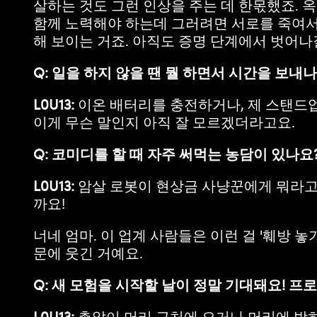
살하는 것도 그런 인상을 주는 데 한몫했죠. 
함께 노력해야 하는데 그러려면 서로를 죽여서
해 보이는 거죠. 아직도 증명 단계에서 벗어나
Q: 일을 하지 않을 땐 뭘 하면서 시간을 보내
L0U13:
이온 배터리를 충전하거나, 제 스탠드업
이게 무슨 말인지 아직 잘 모르겠더라고요.
Q: 코미디를 할 때 자주 써먹는 농담이 있나요
L0U13:
암살 로봇이 현상금 사냥꾼에게 뭐라고 
까요!
너네 엄마. 이 업계 사람들은 이런 걸 '훼방 놓
문에 웃긴 거예요.
Q: 새 모험을 시작할 날이 정말 기대돼요! 
L0U13:
총알이 머리 근처에 오거나 머리에 박