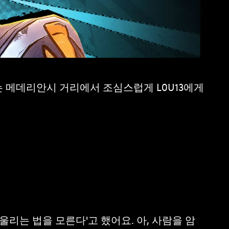
는 메데리안시 거리에서 조심스럽게 L0U13에게
리는 법을 모른다'고 했어요. 아, 사람을 암