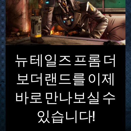
뉴 테일즈 프롬 더
보더랜드를 이제
바로 만나보실 수
있습니다!