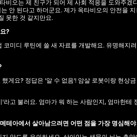
옥타비오는 제 친구가 되어 제 사회 적응을 도와주겠
는 안 된다고 하더군요. 제가 옥타비오의 안전을 
질 못한 것 같지만요.
나요?
 코미디 루틴에 쓸 새 자료를 개발해요. 유명해지려
?
했게요? 정답은 '알 수 없음'! 암살 로봇이랑 현상
기'라고 불러요. 엄마가 뭐 하는 사람인지, 엄마한테 
프로메테아에서 살아남으려면 어떤 점을 가장 명심해야
히지 않도록 유의하세요. 살아있는 생물의 뇌는 총알