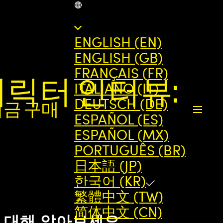
KR
ENGLISH (EN)
ENGLISH (GB)
FRANÇAIS (FR)
캐릭터 인터뷰:
ITALIANO (IT)
DEUTSCH (DE)
지금 구매
ESPAÑOL (ES)
ESPAÑOL (MX)
PORTUGUÊS (BR)
日本語 (JP)
한국어 (KR)
繁體中文 (TW)
简体中文 (CN)
에 대해 알아보세요.