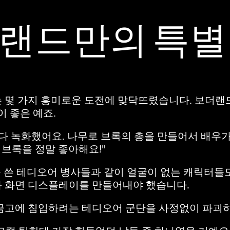
랜드만의 특별
 몇 가지 흥미로운 도전에 맞닥뜨렸습니다. 보더랜
이 좋은 예죠.
다 녹화했어요. 나무로 브록의 총을 만들어서 배우가 
전 브록을 정말 좋아해요!"
멧을 쓴 테디오어 병사들과 같이 얼굴이 없는 캐릭터
과 화면 디스플레이를 만들어내야 했습니다.
금고에 침입하려는 테디오어 군단을 사정없이 파괴