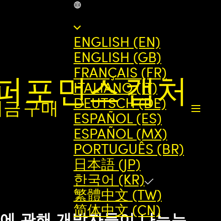
KR
ENGLISH (EN)
ENGLISH (GB)
FRANÇAIS (FR)
- 퍼포먼스 캡처
ITALIANO (IT)
DEUTSCH (DE)
지금 구매
ESPAÑOL (ES)
ESPAÑOL (MX)
PORTUGUÊS (BR)
日本語 (JP)
한국어 (KR)
繁體中文 (TW)
简体中文 (CN)
업에 관해 개발자들이 나누는