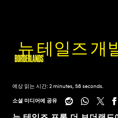
뉴 테일즈 개발
예상 읽는 시간
2 minutes, 58 seconds
소셜 미디어에 공유
뉴 테일즈 프롬 더 보더랜드