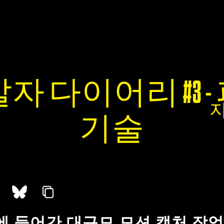
자 다이어리 #3 
기술
에 들어간 대규모 모션 캡처 작