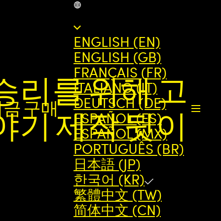
KR
ENGLISH (EN)
ENGLISH (GB)
FRANÇAIS (FR)
 승리를 위해 고
ITALIANO (IT)
DEUTSCH (DE)
지금 구매
ESPAÑOL (ES)
야기 제작 뒷이
ESPAÑOL (MX)
PORTUGUÊS (BR)
日本語 (JP)
한국어 (KR)
繁體中文 (TW)
简体中文 (CN)