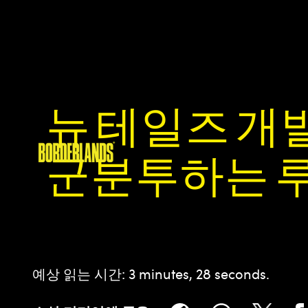
뉴 테일즈 개발
군분투하는 루
예상 읽는 시간
3 minutes, 28 seconds