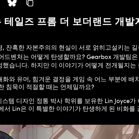
 뉴 테일즈 프롬 더 보더랜드 개
명, 잔혹한 자본주의의 현실이 서로 얽히고설키는 
어드벤처는 어떻게 탄생할까요? Gearbox 개발팀은
성했습니다. 하지만 이 이야기가 어떻게 전개될지는
화와 유머, 힘겨운 결정을 게임 속 어느 부분에 
한 침묵이 적절할 때는 언제일까요?
브 시스템 디자인 정통 박사 학위를 보유한 Lin Joy
에서 Lin은 이 특별한 이야기가 탄생하게 된 비화를