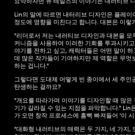
요약하자면 뉴 테일즈의 이야기는 내러티브 디
Lin의 말에 따르면 내터리브 디자인은 플레
정도에 영향을 미친다고 합니다. 대본은 이렇게
"리더로서 저는 내러티브 디자인과 대본을 모두
커니즘을 사용하여 이러한 기회를 투과시키고, 
야기를 전하고 싶고, 캐릭터들은 어떤 말이 하
데 많은 작가들이 기여하지만 제 역할은 무엇
하는 겁니다."
그렇다면 도대체 어떻게 빈 종이에서 세 주인
탄생하는 걸까요?
"개요를 따라가며 이야기를 디자인할 때 많은
기가 갈라질 수 있는 지점을 파악합니다." Li
가 오면 창작 프로세스에 흠뻑 빠져들어 '이 
"대화형 내러티브의 매력은 두 가지, 네 가지,