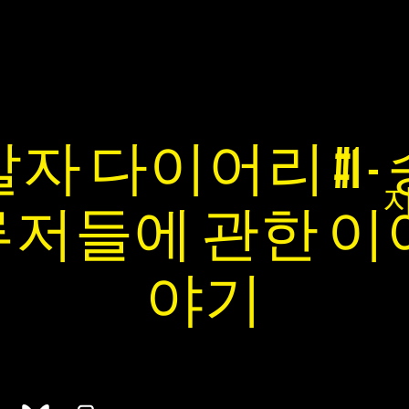
자 다이어리 #1 -
저들에 관한 이
야기