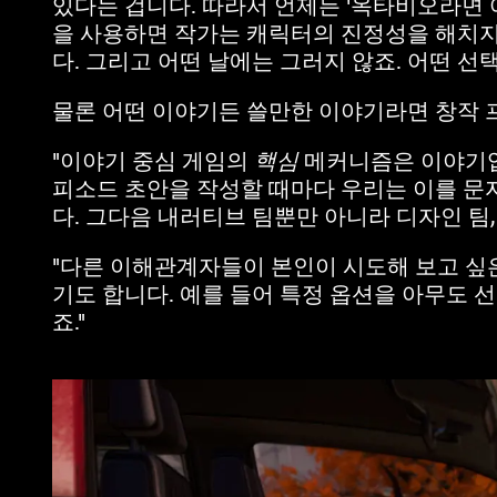
있다는 겁니다. 따라서 언제든 '옥타비오라면 
을 사용하면 작가는 캐릭터의 진정성을 해치지
다. 그리고 어떤 날에는 그러지 않죠. 어떤 선
물론 어떤 이야기든 쓸만한 이야기라면 창작 
"이야기 중심 게임의
핵심
메커니즘은 이야기입니
피소드 초안을 작성할 때마다 우리는 이를 문
다. 그다음 내러티브 팀뿐만 아니라 디자인 팀,
"다른 이해관계자들이 본인이 시도해 보고 싶
기도 합니다. 예를 들어 특정 옵션을 아무도 선
죠."