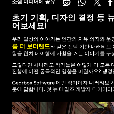
소셜 미디어에 공유
초기 기획, 디자인 결정 등
어보세요!
우리 일상의 이야기는 인간의 자유 의지와 운
롬 더 보더랜드
와 같은 선택 기반 내러티브 
힘을 합쳐 메이헴에 사활을 거는 이야기를 구
그렇다면 시나리오 작가들은 어떻게 이 모든 대
진행에 어떤 궁극적인 영향을 미칠까요? 냉정
Gearbox Software 메인 작가이자 내러티
문에 답합니다. 첫 뉴 테일즈 개발자 다이어리