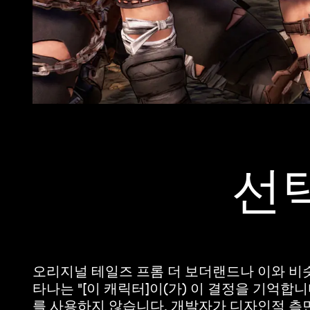
선
오리지널 테일즈 프롬 더 보더랜드나 이와 비슷
타나는 "[이 캐릭터]이(가) 이 결정을 기억합
를 사용하지 않습니다. 개발자가 디자인적 측