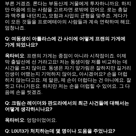
부른 거겠죠. 론다는 부동산계 거물에게 투자하니까요. 하지
만 마음에 드는 사람을 고르자면 로밖에 없어요. 로는 총알
과 맥주를 내던지고, 모험과 사업의 균형을 맞추죠. 게다가
이 모든 것들을 프로메테아의 사람들과 계속 연락하며 해요.
엄청나죠.
Q: 여동생이 아틀라스에 간 사이에 어떻게 프랜의 가게에
가게 되었나요?
옥타비오
: 프랜의 가게는 종점이 아니라 시작점이죠. 이제
막 출발선에 선 거라고요! 저는 동생이랑 저를 비교하는 데
시간을 쓰지 않아요. 동생은 자기 앞가림은 잘하지만 길거리
인생이 어땠는지 기억하지 않아요, 아시겠어요? 손을 더럽
히지 않는다고요. 제 말은, 제 손이 더럽다는 건 아니에요. 잘
씻고 다니거든요. 하지만 저는 손을 더럽힐 수 있어요. 그 다
음에 손을 씻겠죠.
Q: 크림슨 레이더와 판도라에서의 최근 사건들에 대해서는
어떻게 생각하시나요?
옥타비오
: 엉망이었어요.
Q: L0U13가 처치하는데 몇 명이나 도움을 주었나요?