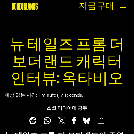
지금 구매
뉴 테일즈 프롬 더
보더랜드 캐릭터
인터뷰: 옥타비오
예상 읽는 시간
1 minutes, 7 seconds
소셜 미디어에 공유