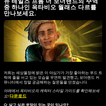
뉴 테일즈 프롬 더 보더랜드의 주역
중 하나인 옥타비오 월래스 다르를
만나보세요.
저희는 세상물정에 밝은 이 야심가가 가장 좋아하는 푸드 트
럭에 줄을 서고 있는 모습을 우연히 발견했고, 보더랜드 커
뮤니티에서 정말 궁금해하는 질문들을 던졌습니다.
아래에서 옥타비오의 캐릭터 스타일 가이드를 확인해보세
다운로드
요!
Q: 살고 싶은 로망이 있는 곳이 있나요?