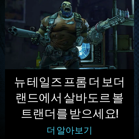
뉴 테일즈 프롬 더 보더
랜드에서 살바도르 볼
트랜더를 받으세요!
더 알아보기