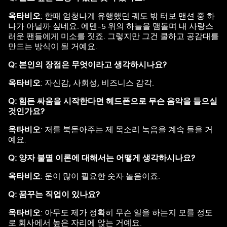
옥타비오
: 한때 엄청나게 유행했던 궤도 밖 터보 맨션 중 하
나가 아닐까 싶네요. 에덴-5 위의 하늘을 맴돌며 내 사랑스
러운 팬들에게 미소를 짓죠. 그렇지만 그건 쿨하고 공감대를
만드는 방식이 될 거예요.
Q: 본인의 장점은 무엇이라고 생각하시나요?
옥타비오
: 자신감, 사회성, 비즈니스 감각.
Q: 힘든 싸움을 시작한다면 헤드폰으로 무슨 음악을 들으실
것인가요?
옥타비오
: 저를 북돋아주는 제 목소리 녹음을 계속 들을 거
예요.
Q: 양자 불멸 이론에 대해서는 어떻게 생각하시나요?
옥타비오
: 운이 많이 필요한 숫자 놀음이죠.
Q: 꿈꾸는 직업이 있나요?
옥타비오
: 아무도 제가 정확히 무슨 일을 하는지 모를 정도
로 회사에서 높은 자리에 앉는 거예요.