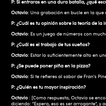
P: Si entraras en una dura batalla, ¿qué esc
Octavio
: Una grabación en bucle en la que
P: ¿Cuál es tu opinión sobre la teoría de la
Octavio
: Es un juego de números con mucha
P: ¿Cuál es el trabajo de tus sueños?
Octavio
: Estar lo suficientemente alto en 
P: ¿Se puede poner piña en la pizza?
Octavio
: Si te refieres al sabor de Fran's Pi
P: ¿Quién es tu mayor inspiración?
Octavio
: [Como respuesta, Octavio se enco
diciendo: "Espera, eso es ser arrogante", y