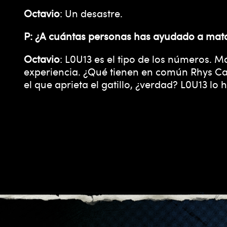
Octavio
: Un desastre.
P: ¿A cuántas personas has ayudado a mat
Octavio
: L0U13 es el tipo de los números. M
experiencia. ¿Qué tienen en común Rhys Cast
el que aprieta el gatillo, ¿verdad? L0U13 lo