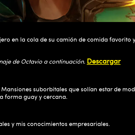
ero en la cola de su camión de comida favorito 
Descargar
onaje de Octavio a continuación.
Mansiones suborbitales que solían estar de moda
na forma guay y cercana.
iales y mis conocimientos empresariales.