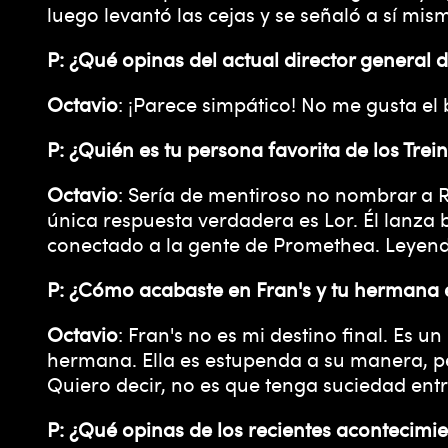
luego levantó las cejas y se señaló a sí mis
P: ¿Qué opinas del actual director general d
Octavio
: ¡Parece simpático! No me gusta el 
P: ¿Quién es tu persona favorita de los Trei
Octavio
: Sería de mentiroso no nombrar a Rh
única respuesta verdadera es Lor. Él lanza 
conectado a la gente de Promethea. Leyen
P: ¿Cómo acabaste en Fran's y tu hermana 
Octavio
: Fran's no es mi destino final. E
hermana. Ella es estupenda a su manera, per
Quiero decir, no es que tenga suciedad entre
P: ¿Qué opinas de los recientes acontecimi