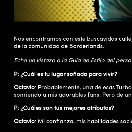
Nos encontramos con este buscavidas callej
de la comunidad de Borderlands.
Echa un vistazo a la Guía de Estilo del pers
P: ¿Cuál es tu lugar soñado para vivir?
Octavio
: Probablemente, una de esas Turbo 
sonriendo a mis adorables fans. Pero de u
P: ¿Cuáles son tus mejores atributos?
Octavio
: Mi confianza, mis habilidades soc