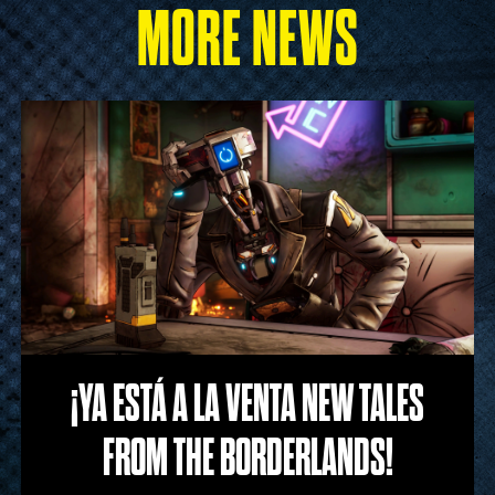
MORE NEWS
¡YA ESTÁ A LA VENTA NEW TALES
FROM THE BORDERLANDS!