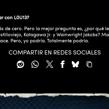
ar con L0U13?
ás de cero. Pero la mejor pregunta es, ¿por qué le
illoviejo, Katagawa Jr. y Wainwright Jakobs? Mata
 hace. Pero, yo podría. Totalmente podría.
COMPARTIR EN REDES SOCIALES