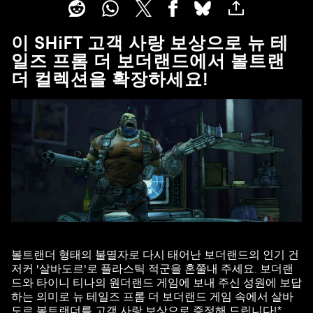
이 SHiFT 고객 사랑 보상으로 뉴 테
일즈 프롬 더 보더랜드에서 볼트랜
더 컬렉션을 확장하세요!
볼트랜더 형태의 불멸자로 다시 태어난 보더랜드의 인기 건
저커 '살바도르'로 플라스틱 적군을 혼쭐내 주세요. 보더랜
드와 타이니 티나의 원더랜드 게임에 보내 주신 성원에 보답
하는 의미로 뉴 테일즈 프롬 더 보더랜드 게임 속에서 살바
도르 볼트랜더를 고객 사랑 보상으로 증정해 드립니다!*