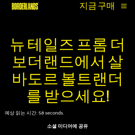
지금 구매
뉴 테일즈 프롬 더
보더랜드에서 살
바도르 볼트랜더
를 받으세요!
예상 읽는 시간
58 seconds
소셜 미디어에 공유