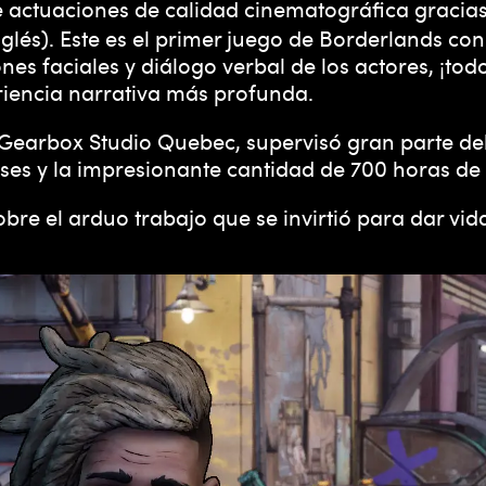
e actuaciones de calidad cinematográfica gracia
lés). Este es el primer juego de Borderlands con
es faciales y diálogo verbal de los actores, ¡tod
riencia narrativa más profunda.
n Gearbox Studio Quebec, supervisó gran parte d
es y la impresionante cantidad de 700 horas de 
e el arduo trabajo que se invirtió para dar vida