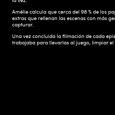
la vez.
Amélie calcula que cerca del 98 % de los pa
extras que rellenan las escenas con más ge
capturar.
Una vez concluida la filmación de cada epi
trabajaba para llevarlas al juego, limpiar e