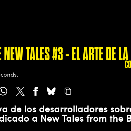
 NEW TALES #3 - EL ARTE DE 
C
econds
a de los desarrolladores sobr
icado a New Tales from the B