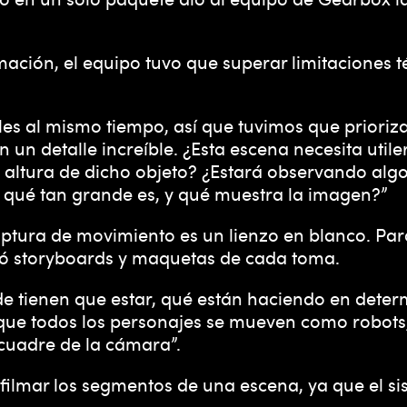
mación, el equipo tuvo que superar limitaciones 
es al mismo tiempo, así que tuvimos que prioriza
un detalle increíble. ¿Esta escena necesita utiler
a altura de dicho objeto? ¿Estará observando al
 qué tan grande es, y qué muestra la imagen?”
captura de movimiento es un lienzo en blanco. Par
nó storyboards y maquetas de cada toma.
e tienen que estar, qué están haciendo en dete
 que todos los personajes se mueven como robots
cuadre de la cámara”.
 filmar los segmentos de una escena, ya que el s