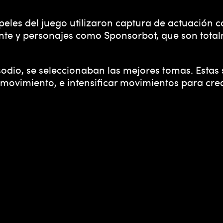
peles del juego utilizaron captura de actuación 
nte y personajes como Sponsorbot, que son total
sodio, se seleccionaban las mejores tomas. Esta
l movimiento, e intensificar movimientos para crea