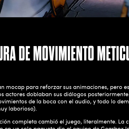
URA DE MOVIMIENTO METIC
an mocap para reforzar sus animaciones, pero e
os actores doblaban sus diálogos posteriormente.
vimientos de la boca con el audio, y todo lo de
uy laborioso).
ación completa cambió el juego, literalmente. La
udio en un solo paquete dio al equipo de Gearbox 