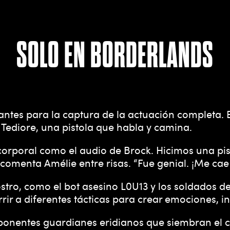
SOLO EN BORDERLANDS
ntes para la captura de la actuación completa. El
 Tediore, una pistola que habla y camina.
rporal como el audio de Brock. Hicimos una pist
 comenta Amélie entre risas. “Fue genial. ¡Me ca
tro, como el bot asesino L0U13 y los soldados de
rir a diferentes tácticas para crear emociones, i
imponentes guardianes eridianos que siembran el c