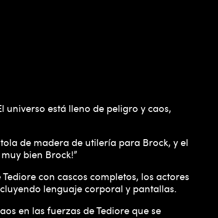
 universo está lleno de peligro y caos,
ola de madera de utilería para Brock, y el
e muy bien Brock!”
 Tediore con cascos completos, los actores
ncluyendo lenguaje corporal y pantallas.
aos en las fuerzas de Tediore que se