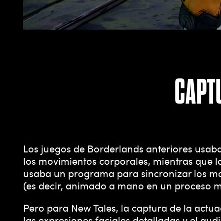
CAPT
Los juegos de Borderlands anteriores usab
los movimientos corporales, mientras que l
usaba un programa para sincronizar los mo
(es decir, animado a mano en un proceso m
Pero para New Tales, la captura de la actu
las expresiones faciales detalladas y el a