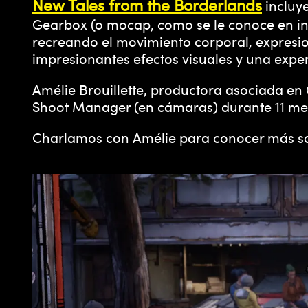
New Tales from the Borderlands
incluy
Gearbox (o mocap, como se le conoce en ing
recreando el movimiento corporal, expresion
impresionantes efectos visuales y una expe
Amélie Brouillette, productora asociada e
Shoot Manager (en cámaras) durante 11 mes
Charlamos con Amélie para conocer más sobr