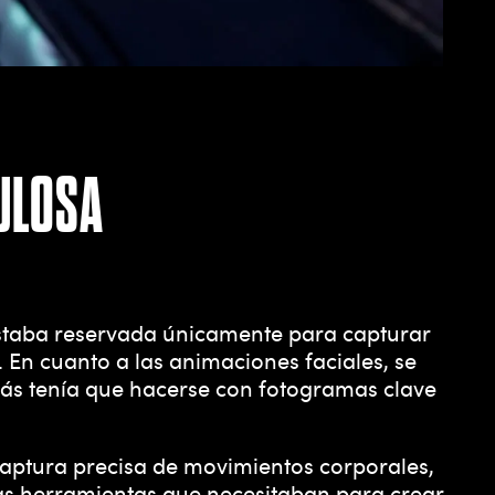
ULOSA
staba reservada únicamente para capturar
 En cuanto a las animaciones faciales, se
más tenía que hacerse con fotogramas clave
 captura precisa de movimientos corporales,
las herramientas que necesitaban para crear