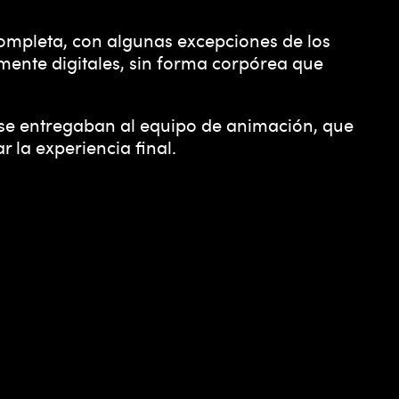
completa, con algunas excepciones de los
mente digitales, sin forma corpórea que
s se entregaban al equipo de animación, que
r la experiencia final.