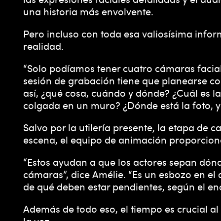
una historia más envolvente.
Pero incluso con toda esa valiosísima infor
realidad.
“Solo podíamos tener cuatro cámaras facial
sesión de grabación tiene que planearse con 
así, ¿qué cosa, cuándo y dónde? ¿Cuál es l
colgada en un muro? ¿Dónde está la foto, y
Salvo por la utilería presente, la etapa de 
escena, el equipo de animación proporcio
“Estos ayudan a que los actores sepan dónd
cámaras”, dice Amélie. “Es un esbozo en el
de qué deben estar pendientes, según el en
Además de todo eso, el tiempo es crucial al