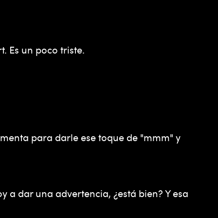
 Es un poco triste.
fermenta para darle ese toque de "mmm" y
oy a dar una advertencia, ¿está bien? Y esa