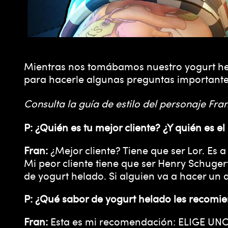
Mientras nos tomábamos nuestro yogurt hel
para hacerle algunas preguntas importante
Consulta la guía de estilo del personaje Fra
P: ¿Quién es tu mejor cliente? ¿Y quién es el
Fran:
¿Mejor cliente? Tiene que ser Lor. Es 
Mi peor cliente tiene que ser Henry Schuge
de yogurt helado. Si alguien va a hacer un d
P: ¿Qué sabor de yogurt helado les recomien
Fran:
Esta es mi recomendación: ELIGE UNO.