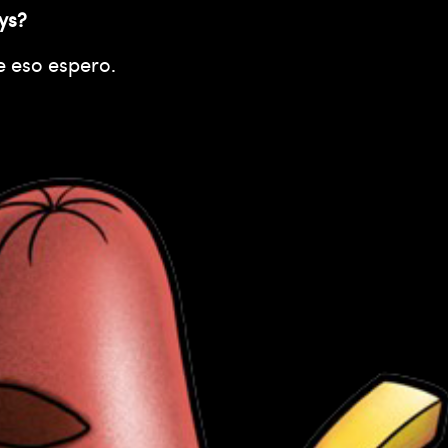
ys?
e eso espero.