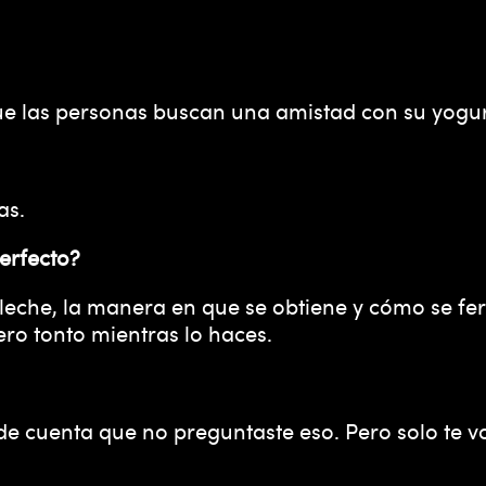
 las personas buscan una amistad con su yogurt.
as.
perfecto?
a leche, la manera en que se obtiene y cómo se 
ro tonto mientras lo haces.
de cuenta que no preguntaste eso. Pero solo te v