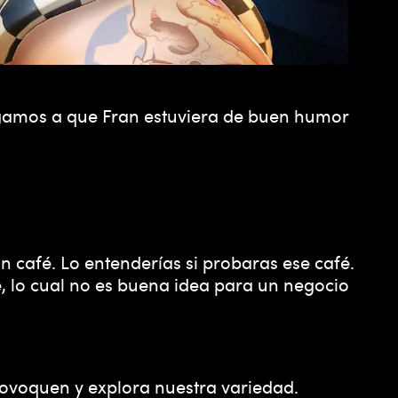
sgamos a que Fran estuviera de buen humor
n café. Lo entenderías si probaras ese café.
, lo cual no es buena idea para un negocio
rovoquen y explora nuestra variedad.