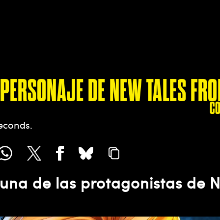
, PERSONAJE DE NEW TALES FR
C
seconds
una de las protagonistas de N