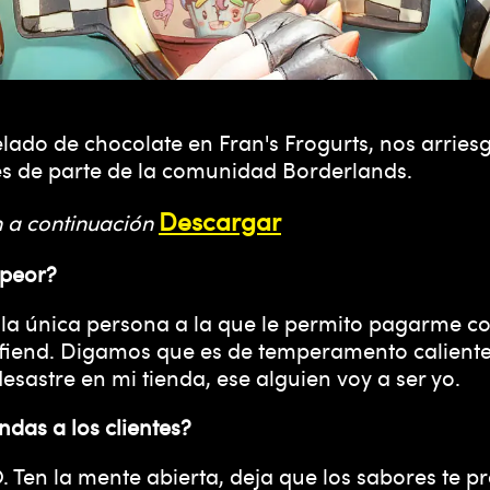
ado de chocolate en Fran's Frogurts, nos arrie
s de parte de la comunidad Borderlands.
Descargar
n a continuación
 peor?
a la única persona a la que le permito pagarme co
rfiend. Digamos que es de temperamento caliente
esastre en mi tienda, ese alguien voy a ser yo.
das a los clientes?
 Ten la mente abierta, deja que los sabores te p