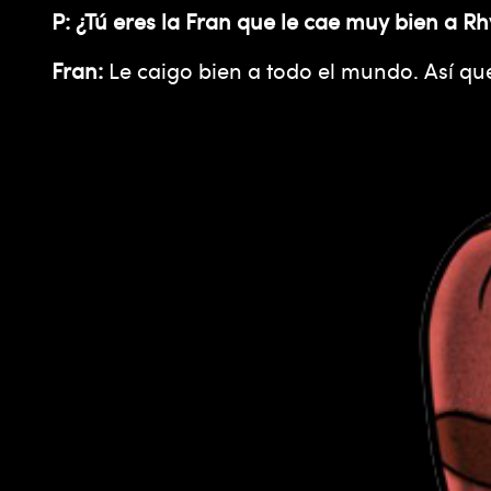
P: ¿Tú eres la Fran que le cae muy bien a Rh
Fran:
Le caigo bien a todo el mundo. Así qu