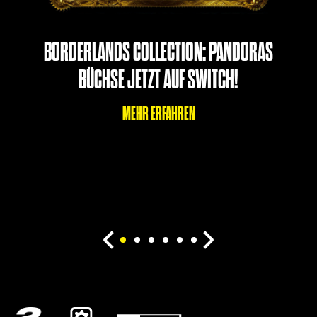
BORDERLANDS COLLECTION: PANDORAS
BÜCHSE JETZT AUF SWITCH!
MEHR ERFAHREN