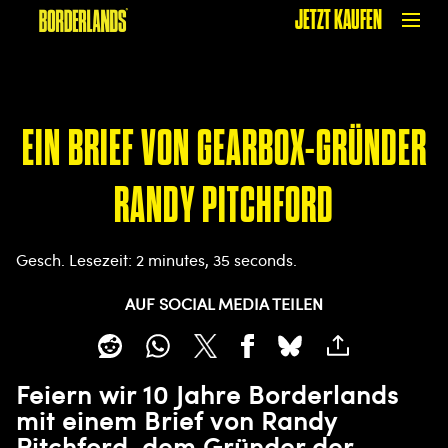
JETZT KAUFEN
EIN BRIEF VON GEARBOX-GRÜNDER
RANDY PITCHFORD
Gesch. Lesezeit
2 minutes, 35 seconds
AUF SOCIAL MEDIA TEILEN
Feiern wir 10 Jahre Borderlands
mit einem Brief von Randy
Pitchford, dem Gründer der