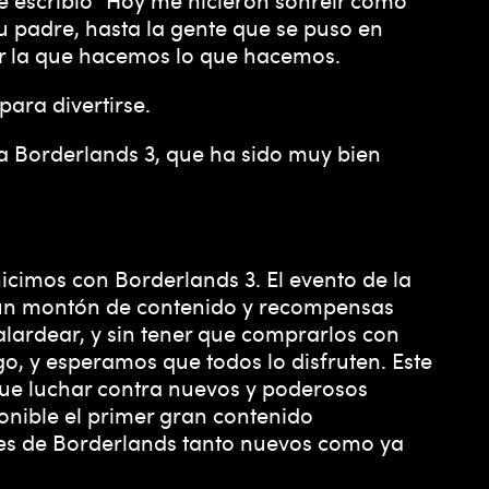
u padre, hasta la gente que se puso en
or la que hacemos lo que hacemos.
ara divertirse.
a Borderlands 3, que ha sido muy bien
cimos con Borderlands 3. El evento de la
n un montón de contenido y recompensas
alardear, y sin tener que comprarlos con
, y esperamos que todos lo disfruten. Este
que luchar contra nuevos y poderosos
onible el primer gran contenido
es de Borderlands tanto nuevos como ya