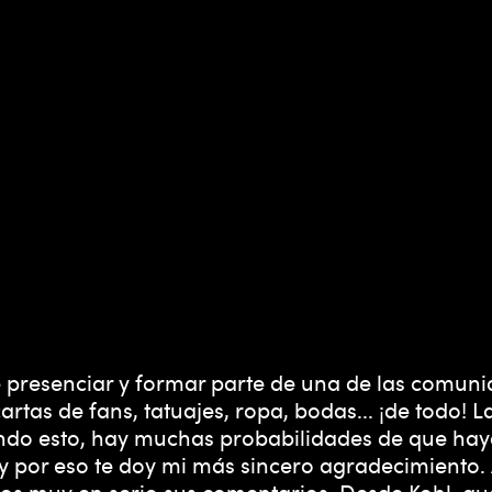
de presenciar y formar parte de una de las comu
artas de fans, tatuajes, ropa, bodas... ¡de todo
eyendo esto, hay muchas probabilidades de que ha
 y por eso te doy mi más sincero agradecimiento.
s muy en serio sus comentarios. Desde Kohl, que