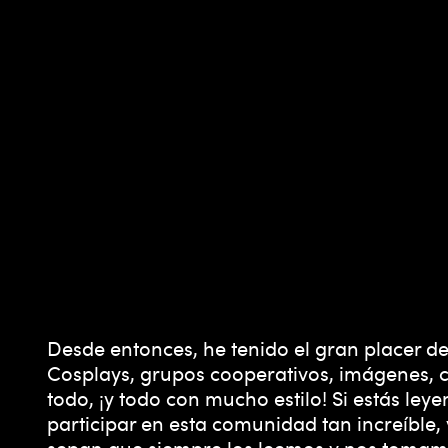
Desde entonces, he tenido el gran placer 
A
Cosplays, grupos cooperativos, imágenes, c
todo, ¡y todo con mucho estilo! Si estás l
c
participar en esta comunidad tan increíble,
sepan que siempre los leemos y nos tomamo