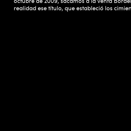
octubre de 2009, sacamos a la venta Border
realidad ese título, que estableció los cimi