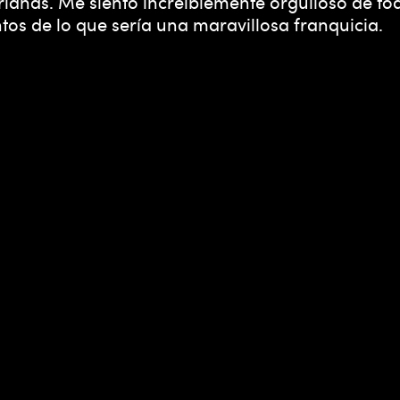
lands. Me siento increíblemente orgulloso de to
entos de lo que sería una maravillosa franquicia.