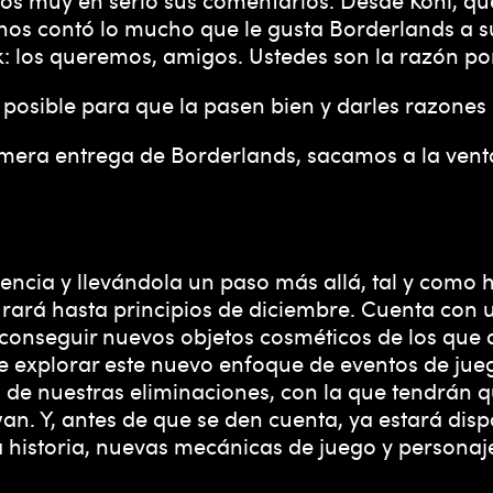
 nos contó lo mucho que le gusta Borderlands a s
k: los queremos, amigos. Ustedes son la razón p
osible para que la pasen bien y darles razones p
rimera entrega de Borderlands, sacamos a la vent
cia y llevándola un paso más allá, tal y como hi
durará hasta principios de diciembre. Cuenta co
 conseguir nuevos objetos cosméticos de los que 
explorar este nuevo enfoque de eventos de juego
 de nuestras eliminaciones, con la que tendrán 
n. Y, antes de que se den cuenta, ya estará disp
historia, nuevas mecánicas de juego y personaj