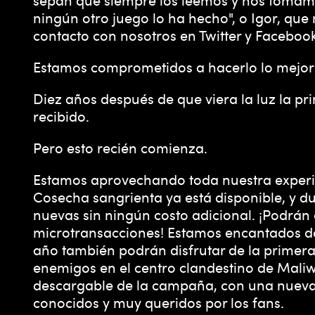
c
ningún otro juego lo ha hecho", o Igor, que
contacto con nosotros en Twitter y Faceboo
e
Estamos comprometidos a hacerlo lo mejor p
p
Diez años después de que viera la luz la p
recibido.
t
Pero esto recién comienza.
&
Estamos aprovechando toda nuestra experien
Cosecha sangrienta ya está disponible, y 
P
nuevas sin ningún costo adicional. ¡Podrán
microtransacciones! Estamos encantados de 
l
año también podrán disfrutar de la primera
enemigos en el centro clandestino de Maliwa
a
descargable de la campaña, con una nueva 
conocidos y muy queridos por los fans.