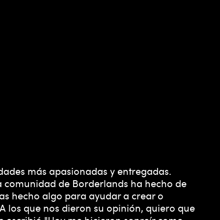
nidades más apasionadas y entregadas.
! La comunidad de Borderlands ha hecho de
yas hecho algo para ayudar a crear o
 A los que nos dieron su opinión, quiero que
 escribió "Hoy me hicieron sonreír como