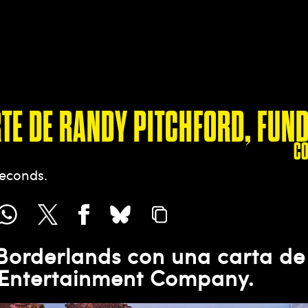
RTE DE RANDY PITCHFORD, FUN
C
seconds
 Borderlands con una carta de
 Entertainment Company.