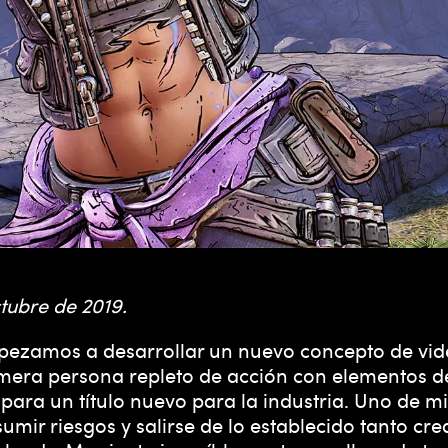
tubre de 2019.
pezamos a desarrollar un nuevo concepto de vi
rimera persona repleto de acción con elementos d
 para un título nuevo para la industria. Uno de m
mir riesgos y salirse de lo establecido tanto crea