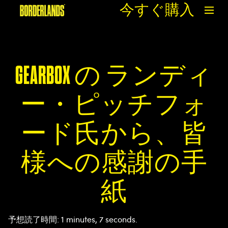
今すぐ購入
GEARBOX の ランディ
ー・ピッチフォ
ード氏から、皆
様への感謝の手
紙
予想読了時間
1 minutes, 7 seconds