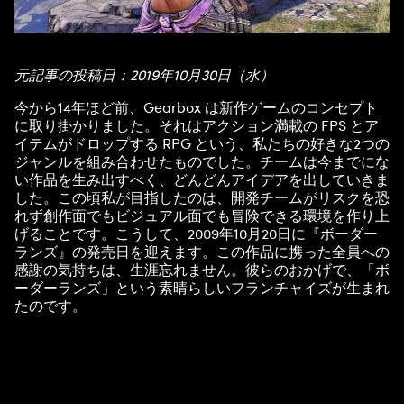
元記事の投稿日：2019年10月30日（水）
今から14年ほど前、Gearbox は新作ゲームのコンセプト
に取り掛かりました。それはアクション満載の FPS とア
イテムがドロップする RPG という、私たちの好きな2つの
ジャンルを組み合わせたものでした。チームは今までにな
い作品を生み出すべく、どんどんアイデアを出していきま
した。この頃私が目指したのは、開発チームがリスクを恐
れず創作面でもビジュアル面でも冒険できる環境を作り上
げることです。こうして、2009年10月20日に『ボーダー
ランズ』の発売日を迎えます。この作品に携った全員への
感謝の気持ちは、生涯忘れません。彼らのおかげで、「ボ
ーダーランズ」という素晴らしいフランチャイズが生まれ
たのです。