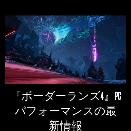
『ボーダーランズ4』PC
パフォーマンスの最
新情報