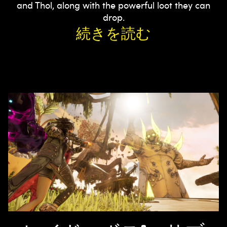
and Thol, along with the powerful loot they can
drop.
続きを読む