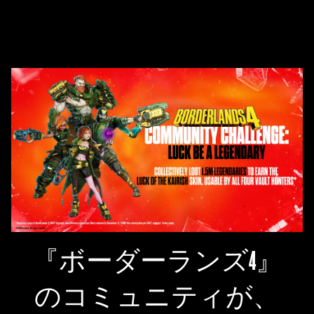
『ボーダーランズ4』
のコミュニティが、