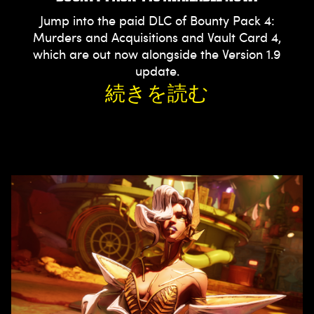
Jump into the paid DLC of Bounty Pack 4:
Murders and Acquisitions and Vault Card 4,
which are out now alongside the Version 1.9
update.
続きを読む