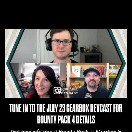
TUNE IN TO THE JULY 23 GEARBOX DEVCAST FOR
BOUNTY PACK 4 DETAILS
Get new info about Bounty Pack 4: Murders &