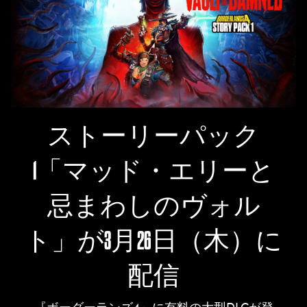
ストーリーパック
1「マッド・エリーと
忌まわしのヴォル
ト」が3月26日（木）に
配信
『ボーダーランズ4』に有料の大型DLCが登