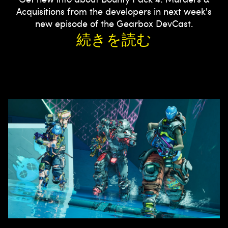
Acquisitions from the developers in next week's
new episode of the Gearbox DevCast.
続きを読む