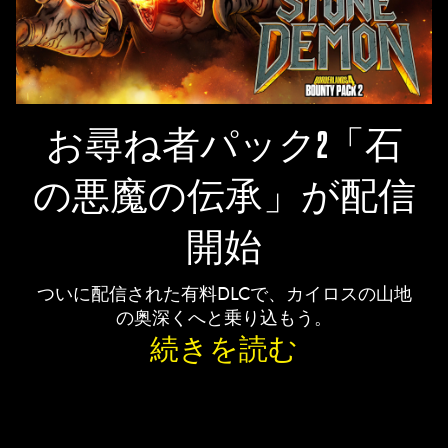
お尋ね者パック2「石
の悪魔の伝承」が配信
開始
ついに配信された有料DLCで、カイロスの山地
の奥深くへと乗り込もう。
続きを読む