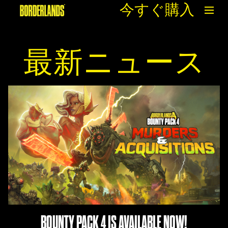
今すぐ購入
最新ニュース
BOUNTY PACK 4 IS AVAILABLE NOW!