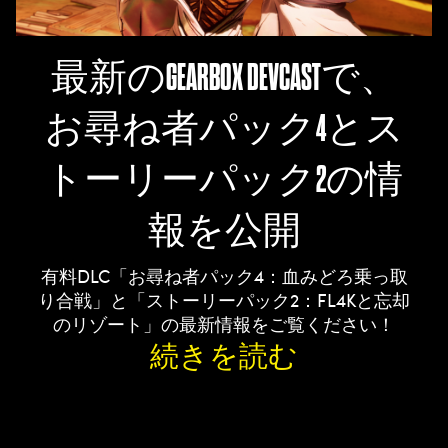
最新のGEARBOX DEVCASTで、
お尋ね者パック4とス
トーリーパック2の情
報を公開
有料DLC「お尋ね者パック4：血みどろ乗っ取
り合戦」と「ストーリーパック2：FL4Kと忘却
のリゾート」の最新情報をご覧ください！
続きを読む