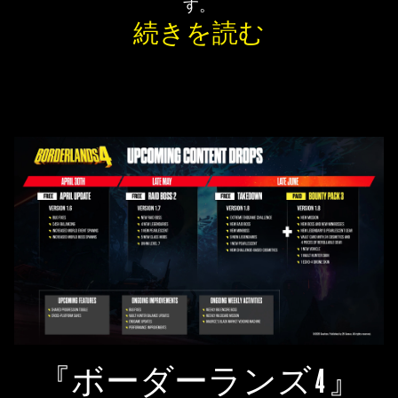
す。
続きを読む
『ボーダーランズ 4 』