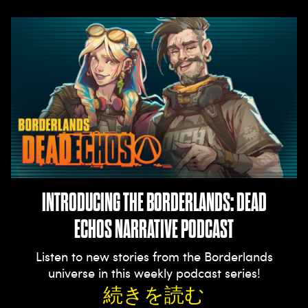
INTRODUCING THE BORDERLANDS: DEAD
ECHOS NARRATIVE PODCAST
Listen to new stories from the Borderlands
universe in this weekly podcast series!
続きを読む