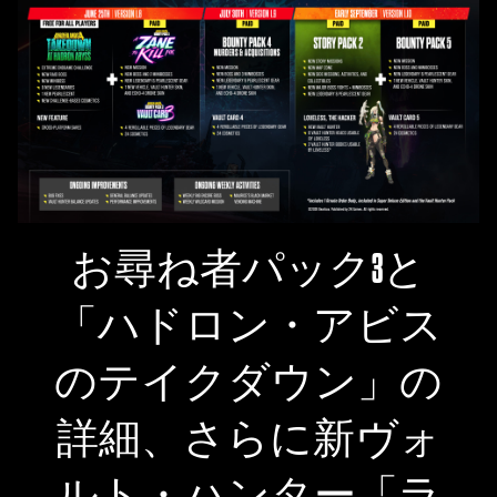
お尋ね者パック3と
「ハドロン・アビス
のテイクダウン」の
詳細、さらに新ヴォ
ルト・ハンター「ラ