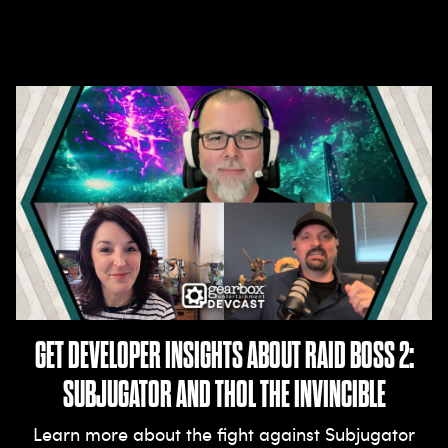
GET DEVELOPER INSIGHTS ABOUT RAID BOSS 2:
SUBJUGATOR AND THOL THE INVINCIBLE
Learn more about the fight against Subjugator