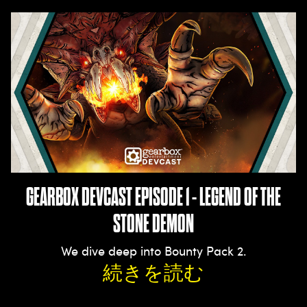
GEARBOX DEVCAST EPISODE 1 - LEGEND OF THE
STONE DEMON
We dive deep into Bounty Pack 2.
続きを読む