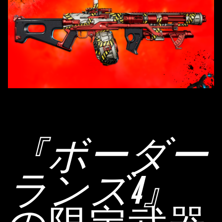
『ボーダー
ランズ4』