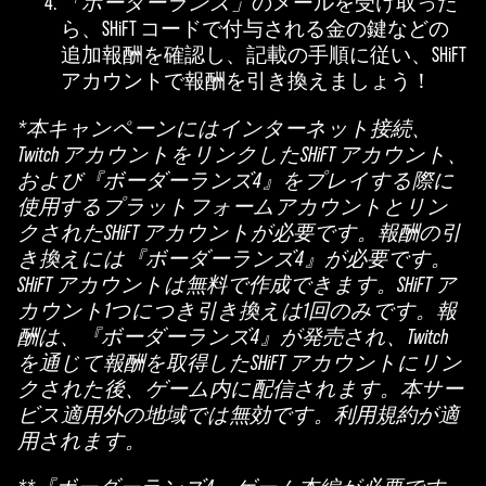
「ボーダーランズ」
のメールを受け取った
ら、SHiFT コードで付与される金の鍵などの
追加報酬を確認し、記載の手順に従い、SHiFT
アカウントで報酬を引き換えましょう！
*本キャンペーンにはインターネット接続、
Twitch アカウントをリンクしたSHiFT アカウント、
および『ボーダーランズ4』をプレイする際に
使用するプラットフォームアカウントとリン
クされたSHiFT アカウントが必要です。報酬の引
き換えには『ボーダーランズ4』が必要です。
SHiFT アカウントは無料で作成できます。SHiFT ア
カウント1つにつき引き換えは1回のみです。報
酬は、『ボーダーランズ4』が発売され、Twitch
を通じて報酬を取得したSHiFT アカウントにリン
クされた後、ゲーム内に配信されます。本サー
ビス適用外の地域では無効です。利用規約が適
用されます。