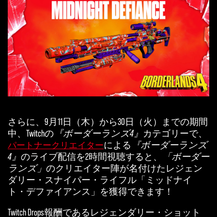
さらに、9月11日（木）から30日（火）までの期間
中、Twitchの
『ボーダーランズ4』
カテゴリーで、
による
『ボーダーランズ
パートナークリエイター
4』
のライブ配信を2時間視聴すると、
「ボーダー
ランズ」
のクリエイター陣が名付けたレジェン
ダリー・スナイパー・ライフル「ミッドナイ
ト・デファイアンス」を獲得できます！
Twitch Drops報酬であるレジェンダリー・ショット