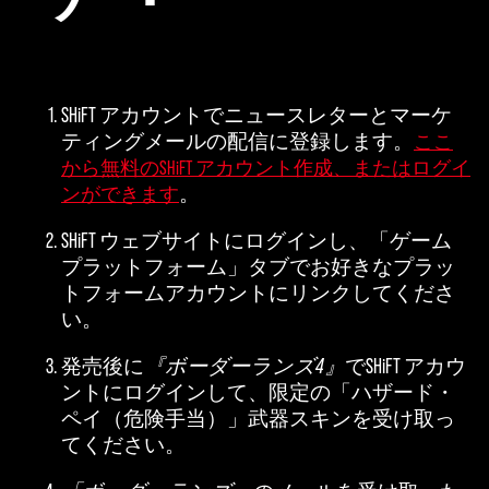
SHiFT アカウントでニュースレターとマーケ
ティングメールの配信に登録します。
ここ
から無料のSHiFT アカウント作成、またはログイ
。
ンができます
SHiFT ウェブサイトにログインし、「ゲーム
プラットフォーム」タブでお好きなプラッ
トフォームアカウントにリンクしてくださ
い。
発売後に
『ボーダーランズ4』
でSHiFT アカウ
ントにログインして、限定の「ハザード・
ペイ（危険手当）」武器スキンを受け取っ
てください。