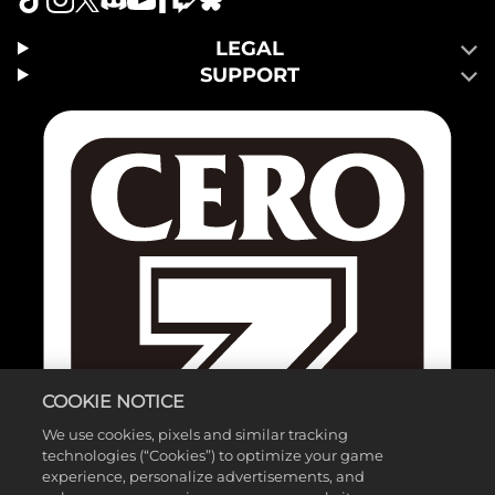
LEGAL
SUPPORT
COOKIE NOTICE
We use cookies, pixels and similar tracking
technologies (“Cookies”) to optimize your game
experience, personalize advertisements, and