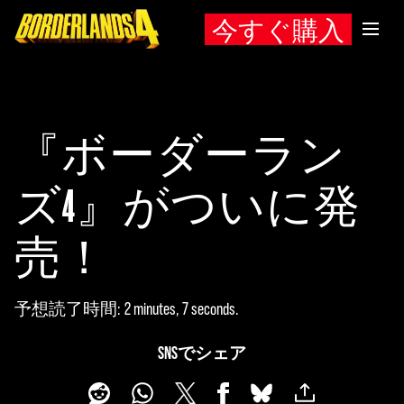
今すぐ購入
『ボーダーラン
ズ4』がついに発
売！
予想読了時間
2 minutes, 7 seconds
SNSでシェア