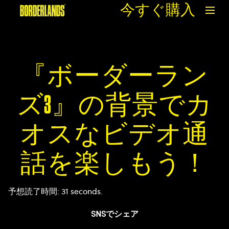
今すぐ購入
『ボーダーラン
ズ3』の背景でカ
オスなビデオ通
話を楽しもう！
予想読了時間
31 seconds
SNSでシェア