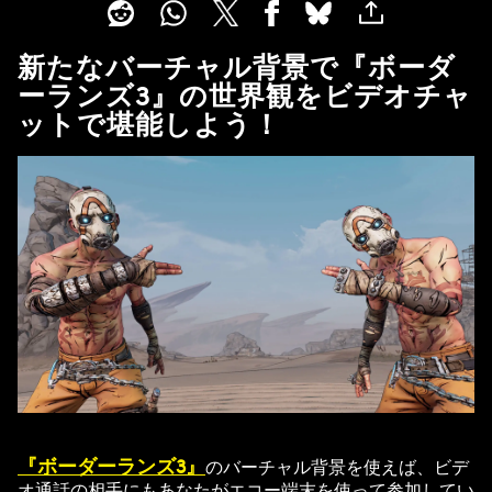
新たなバーチャル背景で『ボーダ
ーランズ3』の世界観をビデオチャ
ットで堪能しよう！
『ボーダーランズ3』
のバーチャル背景を使えば、ビデ
オ通話の相手にもあなたがエコー端末を使って参加してい