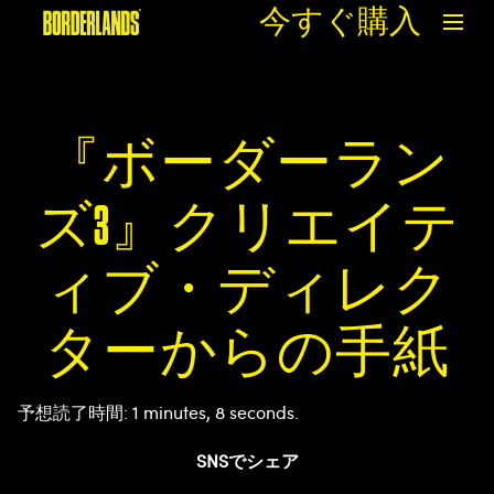
今すぐ購入
『ボーダーラン
ズ3』クリエイテ
ィブ・ディレク
ターからの手紙
予想読了時間
1 minutes, 8 seconds
SNSでシェア