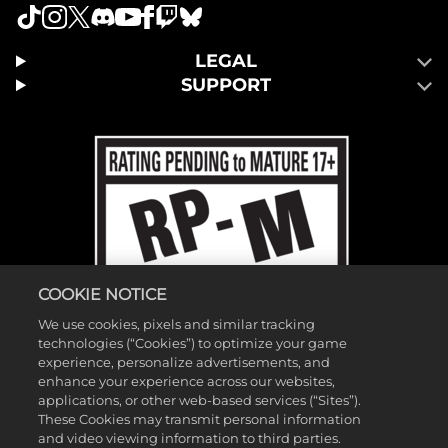
LEGAL
SUPPORT
COOKIE NOTICE
We use cookies, pixels and similar tracking
technologies (“Cookies”) to optimize your game
experience, personalize advertisements, and
enhance your experience across our websites,
applications, or other web-based services (“Sites”).
These Cookies may transmit personal information
and video viewing information to third parties.
©2026 Gearbox Software. Published by 2K Games. Developed by