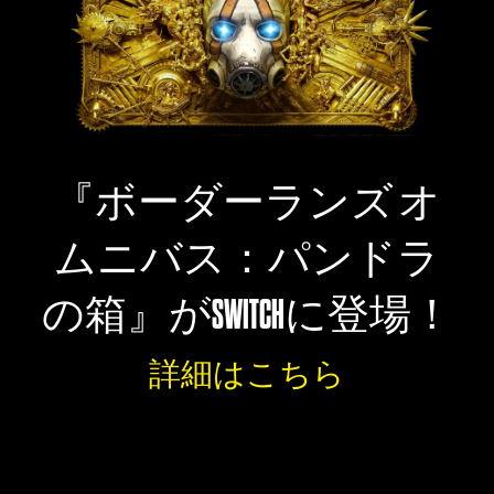
『ボーダーランズ オ
ムニバス：パンドラ
の箱』がSWITCHに登場！
詳細はこちら