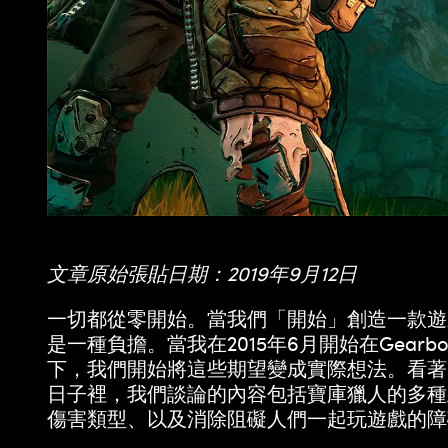
文章原始張貼日期：2019年9月12日
一切都從零開始。當我們「開始」創造一款遊
是一種負擔。當我在2015年6月開始在Ge
下，我們開始將這些期望變成實際想法。看著
日子裡，我們談論的內容包括寶庫獵人的多種
傷害類型、以及消除阻礙人們一起玩遊戲的障