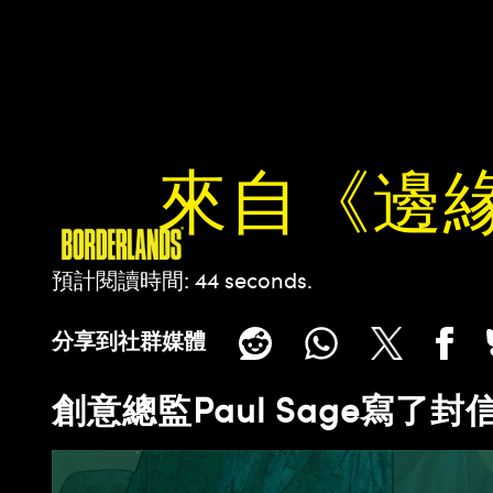
來自《邊
預計閱讀時間
44 seconds
分享到社群媒體
創意總監Paul Sage寫