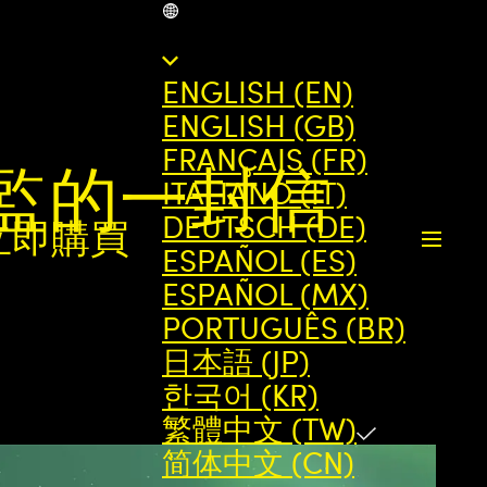
TW
ENGLISH (EN)
ENGLISH (GB)
FRANÇAIS (FR)
監的一封信
ITALIANO (IT)
DEUTSCH (DE)
立即購買
ESPAÑOL (ES)
ESPAÑOL (MX)
PORTUGUÊS (BR)
日本語 (JP)
한국어 (KR)
繁體中文 (TW)
简体中文 (CN)