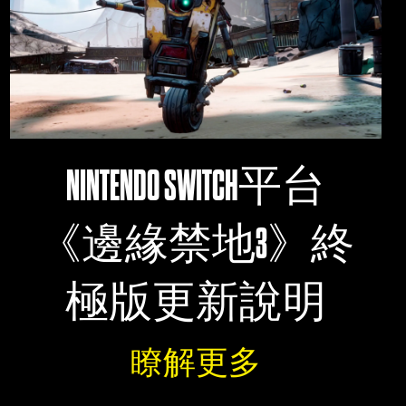
NINTENDO SWITCH平台
《邊緣禁地3》終
極版更新說明
瞭解更多