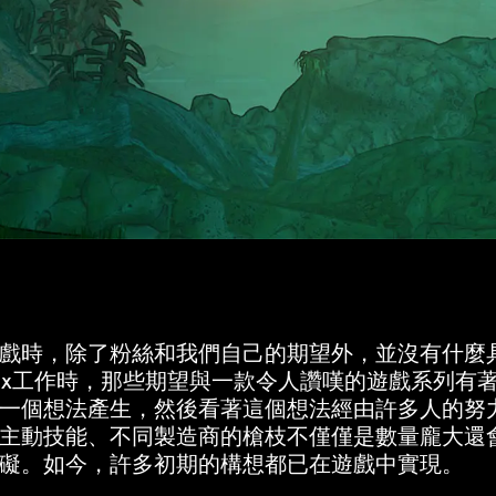
戲時，除了粉絲和我們自己的期望外，並沒有什麼
arbox工作時，那些期望與一款令人讚嘆的遊戲系列
一個想法產生，然後看著這個想法經由許多人的努
主動技能、不同製造商的槍枝不僅僅是數量龐大還
礙。如今，許多初期的構想都已在遊戲中實現。