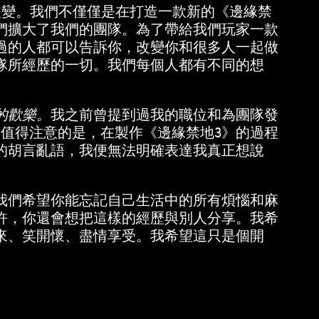
得不改變。我們不僅僅是在打造一款新的《邊緣禁
們擴大了我們的團隊。為了帶給我們玩家一款
過的人都可以告訴你，改變你和很多人一起做
隊所經歷的一切。我們每個人都有不同的想
的歡樂。
我之前曾提到過我的職位和為團隊發
值得注意的是，在製作《邊緣禁地3》的過程
的胡言亂語，我便無法明確表達我真正想說
我們希望你能忘記自己生活中的所有煩惱和麻
許，你還會想把這樣的經歷與別人分享。我希
來、笑開懷、盡情享受。我希望這只是個開