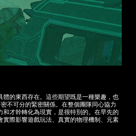
具體的東西存在。這些期望既是一種樂趣，也
有著密不可分的緊密關係。在整個團隊同心協力
力和才幹轉化為現實，是很特別的。在早先的
會實際影響遊戲玩法、真實的物理機制、元素