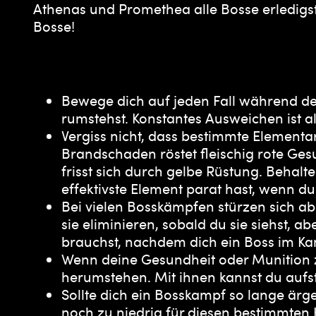
Athenas und Promethea alle Bosse erledigst
Bosse!
Bewege dich auf jeden Fall während d
rumstehst. Konstantes Ausweichen ist a
Vergiss nicht, dass bestimmte Element
Brandschaden röstet fleischig rote Ge
frisst sich durch gelbe Rüstung. Behal
effektivste Element parat hast, wenn du
Bei vielen Bosskämpfen stürzen sich ab
sie eliminieren, sobald du sie siehst, ab
brauchst, nachdem dich ein Boss im Ka
Wenn deine Gesundheit oder Munition zu
herumstehen. Mit ihnen kannst du auf
Sollte dich ein Bosskampf so lange ärge
noch zu niedrig für diesen bestimmten 