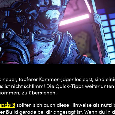
s neuer, tapferer Kammer-Jäger loslegst, sind e
t nicht schlimm! Die Quick-Tipps weiter unten so
ukommen, zu überstehen.
ands 3
sollten sich auch diese Hinweise als nütz
r Build gerade bei dir angesagt ist. Wenn du in 