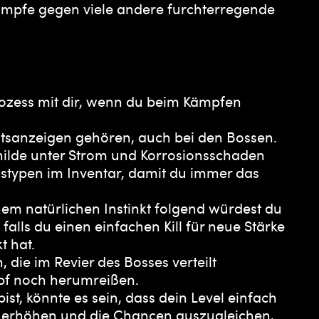
Kämpfe gegen viele andere furchterregende
ozess mit dir, wenn du beim Kämpfen
tsanzeigen gehören, auch bei den Bossen.
hilde unter Strom und Korrosionsschaden
nstypen im Inventar, damit du immer das
em natürlichen Instinkt folgend würdest du
 falls du einen einfachen Kill für neue Stärke
t hat.
die im Revier des Bosses verteilt
pf noch herumreißen.
st, könnte es sein, dass dein Level einfach
zu erhöhen und die Chancen auszugleichen,