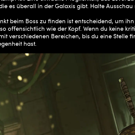
ie es überall in der Galaxis gibt. Halte Ausscha
kt beim Boss zu finden ist entscheidend, um ihn 
o offensichtlich wie der Kopf. Wenn du keine kri
mit verschiedenen Bereichen, bis du eine Stelle f
egenheit hast.