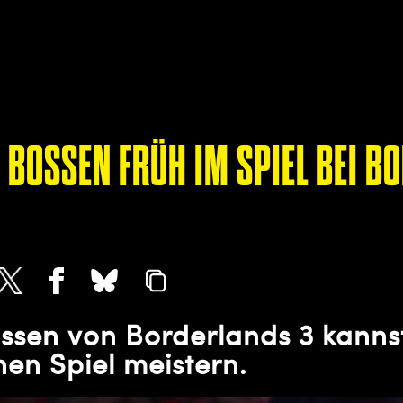
N BOSSEN FRÜH IM SPIEL BEI B
ossen von Borderlands 3 kanns
en Spiel meistern.