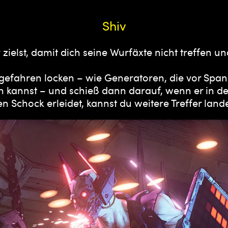
Shiv
zielst, damit dich seine Wurfäxte nicht treffen un
efahren locken – wie Generatoren, die vor Spann
annst – und schieß dann darauf, wenn er in der 
n Schock erleidet, kannst du weitere Treffer lande