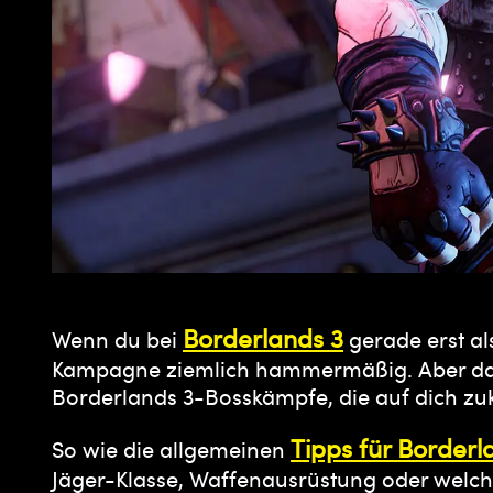
Borderlands 3
Wenn du bei
gerade erst al
Kampagne ziemlich hammermäßig. Aber das is
Borderlands 3-Bosskämpfe, die auf dich z
Tipps für Borderl
So wie die allgemeinen
Jäger-Klasse, Waffenausrüstung oder welche