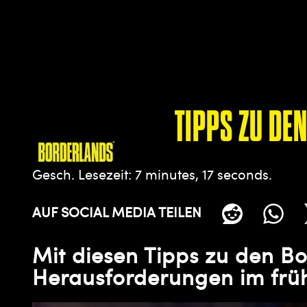
TIPPS ZU DE
Gesch. Lesezeit
7 minutes, 17 seconds
AUF SOCIAL MEDIA TEILEN
Mit diesen Tipps zu den B
Herausforderungen im früh