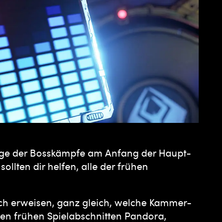
inige der Bosskämpfe am Anfang der Haupt-
llten dir helfen, alle der frühen
lich erweisen, ganz gleich, welche Kammer-
den frühen Spielabschnitten Pandora,