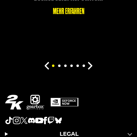
MEHR ERFAHREN
LEGAL