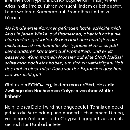
In einem von Typhons ECHO-Logs erfährt man, wie er
Atlas in die Irre zu führen versucht, indem er behauptet,
keine weiteren Kammern auf Promethea finden zu
können.
Als ich die erste Kammer gefunden hatte, schickte mich
Atlas in jeden Winkel auf Promethea, aber ich habe nie
eine andere gefunden. Schon bald beschuldigten die
mich, dass ich sie hinhalte. Bei Typhons Ehre ... es gibt
keine anderen Kammern auf Promethea. Und es ist
besser so. Wenn man ein Monster auf eine Stadt loslässt,
sollte man noch eins haben, um sich zu verteidigen! Hab
das mal in einer alten Doku vor der Expansion gesehen.
Die war echt gut!
Gibt es ein ECHO-Log, in dem man erfährt, dass die
Zwillinge den Nachnamen Calypso von ihrer Mutter
haben?
Nein, dieses Detail wird nur angedeutet. Tannis entdeckt
jedoch die Verbindung und erinnert sich in einem Dialog,
vor langer Zeit einer Leda Calypso begegnet zu sein, als
sie noch für Dahl arbeitete.