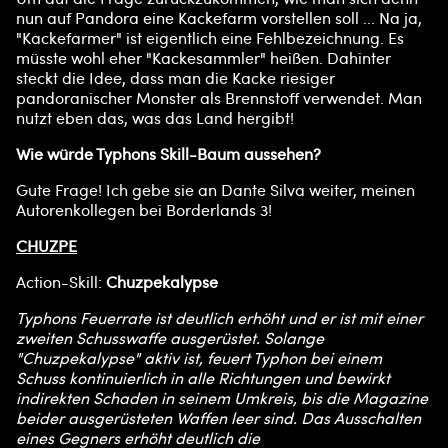
nun auf Pandora eine Kackefarm vorstellen soll ... Na ja,
"Kackefarmer" ist eigentlich eine Fehlbezeichnung. Es
müsste wohl eher "Kackesammler" heißen. Dahinter
steckt die Idee, dass man die Kacke riesiger
pandoranischer Monster als Brennstoff verwendet. Man
nutzt eben das, was das Land hergibt!
Wie würde Typhons Skill-Baum aussehen?
Gute Frage! Ich gebe sie an Dante Silva weiter, meinen
Autorenkollegen bei Borderlands 3!
CHUZPE
Action-Skill:
Chuzpekalypse
Typhons Feuerrate ist deutlich erhöht und er ist mit einer
zweiten Schusswaffe ausgerüstet. Solange
"Chuzpekalypse" aktiv ist, feuert Typhon bei einem
Schuss kontinuierlich in alle Richtungen und bewirkt
indirekten Schaden in seinem Umkreis, bis die Magazine
beider ausgerüsteten Waffen leer sind. Das Ausschalten
eines Gegners erhöht deutlich die