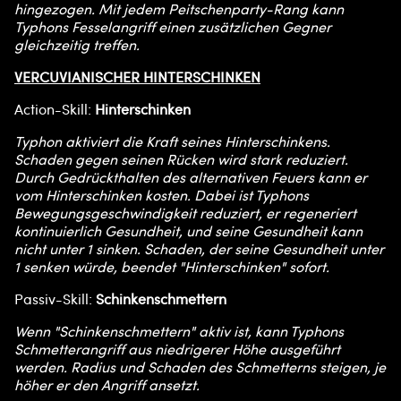
hingezogen. Mit jedem Peitschenparty-Rang kann
Typhons Fesselangriff einen zusätzlichen Gegner
gleichzeitig treffen.
VERCUVIANISCHER HINTERSCHINKEN
Action-Skill:
Hinterschinken
Typhon aktiviert die Kraft seines Hinterschinkens.
Schaden gegen seinen Rücken wird stark reduziert.
Durch Gedrückthalten des alternativen Feuers kann er
vom Hinterschinken kosten. Dabei ist Typhons
Bewegungsgeschwindigkeit reduziert, er regeneriert
kontinuierlich Gesundheit, und seine Gesundheit kann
nicht unter 1 sinken. Schaden, der seine Gesundheit unter
1 senken würde, beendet "Hinterschinken" sofort.
Passiv-Skill:
Schinkenschmettern
Wenn "Schinkenschmettern" aktiv ist, kann Typhons
Schmetterangriff aus niedrigerer Höhe ausgeführt
werden. Radius und Schaden des Schmetterns steigen, je
höher er den Angriff ansetzt.