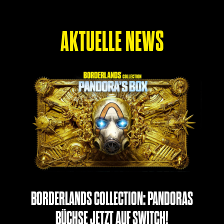
AKTUELLE NEWS
BORDERLANDS COLLECTION: PANDORAS
BÜCHSE JETZT AUF SWITCH!