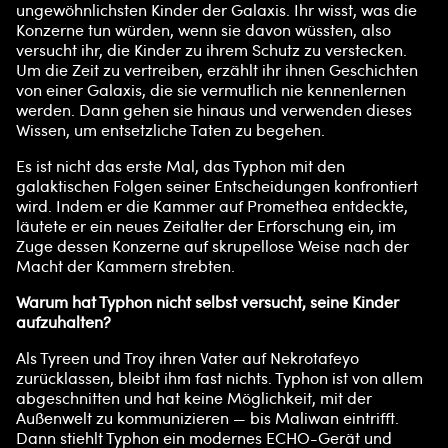
ungewöhnlichsten Kinder der Galaxis. Ihr wisst, was die
Konzerne tun würden, wenn sie davon wüssten, also
versucht ihr, die Kinder zu ihrem Schutz zu verstecken.
Um die Zeit zu vertreiben, erzählt ihr ihnen Geschichten
von einer Galaxis, die sie vermutlich nie kennenlernen
werden. Dann gehen sie hinaus und verwenden dieses
Wissen, um entsetzliche Taten zu begehen.
Es ist nicht das erste Mal, das Typhon mit den
galaktischen Folgen seiner Entscheidungen konfrontiert
wird. Indem er die Kammer auf Promethea entdeckte,
läutete er ein neues Zeitalter der Erforschung ein, im
Zuge dessen Konzerne auf skrupellose Weise nach der
Macht der Kammern strebten.
Warum hat Typhon nicht selbst versucht, seine Kinder
aufzuhalten?
Als Tyreen und Troy ihren Vater auf Nekrotafeyo
zurücklassen, bleibt ihm fast nichts. Typhon ist von allem
abgeschnitten und hat keine Möglichkeit, mit der
Außenwelt zu kommunizieren — bis Maliwan eintrifft.
Dann stiehlt Typhon ein modernes ECHO-Gerät und