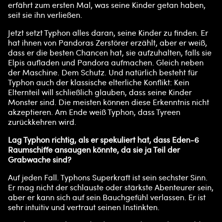
erfährt zum ersten Mal, was seine Kinder getan haben,
seit sie ihn verließen.
Jetzt setzt Typhon alles daran, seine Kinder zu finden. Er
hat ihnen von Pandoras Zerstörer erzählt, aber er weiß,
dass er die besten Chancen hat, sie aufzuhalten, falls sie
Elpis aufladen und Pandora aufmachen. Gleich neben
der Maschine. Dem Schutz. Und natürlich besteht für
Typhon auch der klassische elterliche Konflikt: Kein
Elternteil will schließlich glauben, dass seine Kinder
Monster sind. Die meisten können diese Erkenntnis nicht
akzeptieren. Am Ende weiß Typhon, dass Tyreen
zurückkehren wird.
Lag Typhon richtig, als er spekuliert hat, dass Eden-6
Raumschiffe ansaugen könnte, da sie ja Teil der
Grabwache sind?
Auf jeden Fall. Typhons Superkraft ist sein sechster Sinn.
Er mag nicht der schlauste oder stärkste Abenteurer sein,
aber er kann sich auf sein Bauchgefühl verlassen. Er ist
sehr intuitiv und vertraut seinen Instinkten.