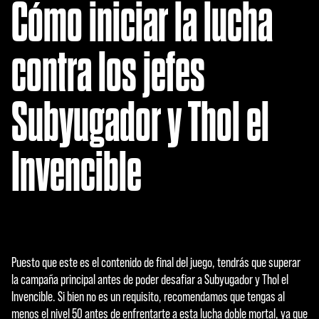
Cómo iniciar la lucha
sfer
enci
a de
contra los jefes
dato
s a
los
Subyugador y Thol el
servi
dore
s de
Invencible
Goog
le.
Puesto que este es el contenido de final del juego, tendrás que superar
la campaña principal antes de poder desafiar a Subyugador y Thol el
Invencible. Si bien no es un requisito, recomendamos que tengas al
menos el nivel 50 antes de enfrentarte a esta lucha doble mortal, ya que