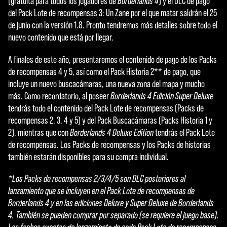
(gratuita para todos los jugadores de
Borderlands 4
) y el DLC de pago
del Pack Lote de recompensas 3: Un Zane por el que matar saldrán el 25
de junio con la versión 1.8. Pronto tendremos más detalles sobre todo el
nuevo contenido que está por llegar.
A finales de este año, presentaremos el contenido de pago de los Packs
de recompensas 4 y 5, así como el Pack Historia 2** de pago, que
incluye un nuevo buscacámaras, una nueva zona del mapa y mucho
más. Como recordatorio, al poseer
Borderlands 4 Edición Super Deluxe
tendrás todo el contenido del Pack Lote de recompensas (Packs de
recompensas 2, 3, 4 y 5) y del Pack Buscacámaras (Packs Historia 1 y
2), mientras que con
Borderlands 4 Deluxe Edition
tendrás el Pack Lote
de recompensas. Los Packs de recompensas y los Packs de historias
también estarán disponibles para su compra individual.
*Los Packs de recompensas 2/3/4/5 son DLC posteriores al
lanzamiento que se incluyen en el Pack Lote de recompensas de
Borderlands 4 y en las ediciones Deluxe y Super Deluxe de Borderlands
4. También se pueden comprar por separado (se requiere el juego base).