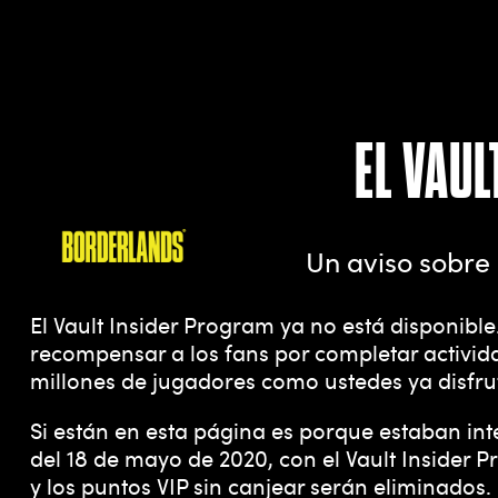
EL VAUL
Un aviso sobre 
El Vault Insider Program ya no está disponibl
recompensar a los fans por completar actividad
millones de jugadores como ustedes ya disfrut
Si están en esta página es porque estaban int
del 18 de mayo de 2020, con el Vault Insider 
y los puntos VIP sin canjear serán eliminados.