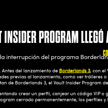
T INSIDER PROGRAM LLEGÓ 
C
la interrupción del programa Borderland
e. Antes del lanzamiento de
Borderlands 3
, con el
es previas al lanzamiento, como ver tráileres o 
an de Borderlands 3, el Vault Insider Program de
entando crear un perfil, canjear un código VIP o 
Program cerrado permanentemente, los perfiles y l