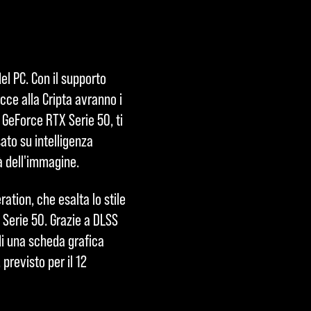
el PC. Con il supporto
cce alla Cripta avranno i
e GeForce RTX Serie 50, ti
ato su intelligenza
tà dell'immagine.
ation, che esalta lo stile
X Serie 50. Grazie a DLSS
di una scheda grafica
 previsto per il 12