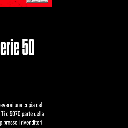
erie 50
ceverai una copia del
Ti o 5070 parte della
presso i rivenditori