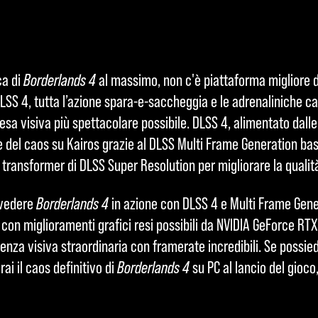
ca di
Borderlands 4
al massimo, non c'è piattaforma migliore d
LSS 4, tutta l’azione spara-e-saccheggia e le adrenaliniche ca
 resa visiva più spettacolare possibile. DLSS 4, alimentato dall
le del caos su Kairos grazie al DLSS Multi Frame Generation bas
AI transformer di DLSS Super Resolution per migliorare la quali
 vedere
Borderlands 4
in azione con DLSS 4 e Multi Frame Gener
e con miglioramenti grafici resi possibili da NVIDIA GeForce RT
ienza visiva straordinaria con framerate incredibili. Se possie
ai il caos definitivo di
Borderlands 4
su PC al lancio del gioco,