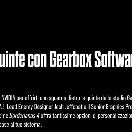
quinte con Gearbox Softwa
VIDIA per offrirti uno sguardo dietro le quinte dello studio G
4
. Il Lead Enemy Designer Josh Jeffcoat e il Senior Graphics 
come
Borderlands 4
offra tantissime opzioni di personalizzazio
 base al tuo sistema.