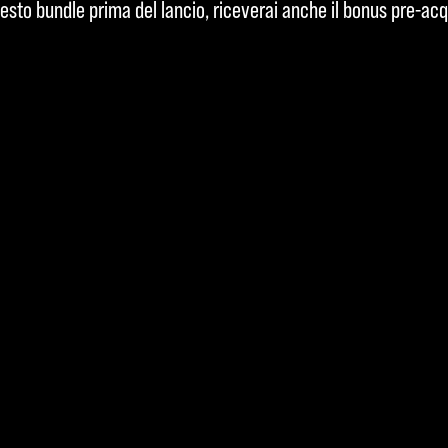
esto bundle prima del lancio, riceverai anche il bonus pre-ac