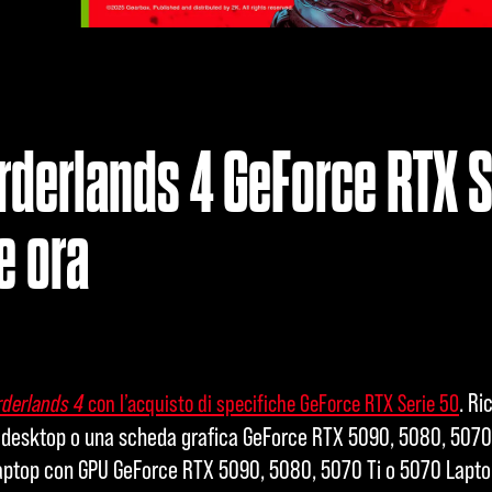
rderlands 4 GeForce RTX S
e ora
. Ri
rderlands 4
con l’acquisto di specifiche GeForce RTX Serie 50
 desktop o una scheda grafica GeForce RTX 5090, 5080, 5070 
aptop con GPU GeForce RTX 5090, 5080, 5070 Ti o 5070 Laptop 