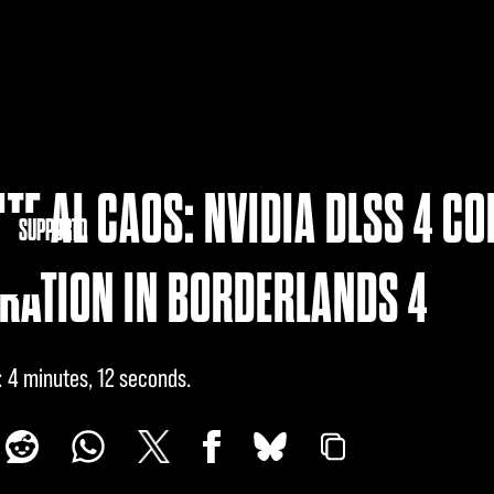
ITE AL CAOS: NVIDIA DLSS 4 CO
NITY
SUPPORTO
RATION IN BORDERLANDS 4
4 minutes, 12 seconds