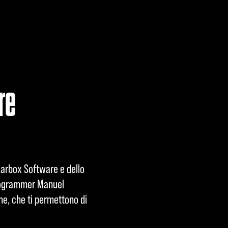
re
earbox Software e dello
Programmer Manuel
ne, che ti permettono di