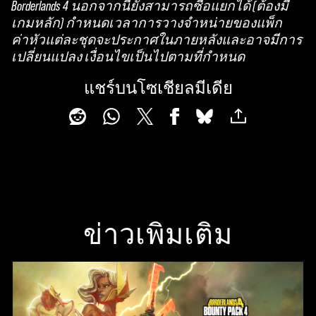
Borderlands 4 นอกจากนี้ยังสามารถซื้อแยกได้ (ต้องมี
เกมหลัก) กำหนดเวลาการวางจำหน่ายของแพ็ก
ค่าหัวแต่ละชุดจะประกาศในภายหลังและอาจมีการ
เปลี่ยนแปลง เงื่อนไขเป็นไปตามที่กำหนด
แชร์บนโซเชียลมีเดีย
ข่าวเพิ่มเติม