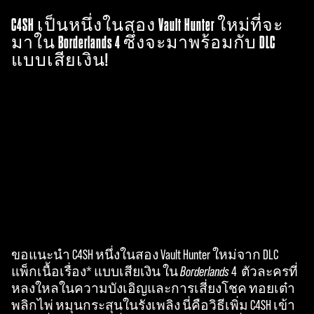
C4SH เป็นหนึ่งในสอง Vault Hunter ใหม่ที่จะ
มาใน Borderlands 4 ซึ่งจะมาพร้อมกับ DLC
แบบเสียเงิน!
ขอแนะนำ C4SH หนึ่งในสอง Vault Hunter ใหม่จาก DLC
A
แพ็กเนื้อเรื่อง* แบบเสียเงิน ใน
Borderlands
4 ตัวละครที่
c
หลงใหลในความบังเอิญและการเสี่ยงโชค ทอยเต๋า
พลิกไพ่ หมุนกระสุนในรังเพลิง นี่คือวิธีเพิ่ม C4SH เข้า