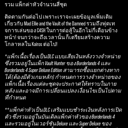
รวม แพ็กค่าหัวจำนวนสี่ชุด
ติดตามกันต่อไป เพราะเราจะเผยข้อมูลเพิ่มเติม
เกี่ยวกับ Mad Ellie and the Vault of the Damned รวมถึงฟุตเท
จการเล่นของ C4SH ในการต่อสู้ในอีกไม่กี่เดือนข้าง
หน้า! จนกว่าจะถึงเวลานั้น ก็เตรียมสร้างความ
โกลาหลใน Kairos ต่อไป!
*แพ็กเนื้อเรื่องเป็น DLC แบบเสียเงินหลังวางจำหน่าย
ซึ่งรวมอยู่ในแพ็ก Vault Hunter ของ Borderlands 4 และ
Borderlands 4 Super Deluxe Edition สามารถซื้อแยกต่างหาก
ได้ (ต้องมีตัวเกมหลัก) กำหนดการวางจำหน่ายของ
แพ็กเนื้อเรื่องแต่ละชุดจะประกาศให้ทราบในภาย
หลัง และอาจมีการเปลี่ยนแปลง เงื่อนไขเป็นไปตาม
ที่กำหนด
**แพ็กค่าหัวเป็น DLC เสริมแบบชำระเงินหลังการเปิด
ตัว ซึ่งรวมอยู่ในบันเดิลแพ็กค่าหัวของ Borderlands 4
และรวมอยู่ในเวอร์ชัน Deluxe และ Super Deluxe ของ