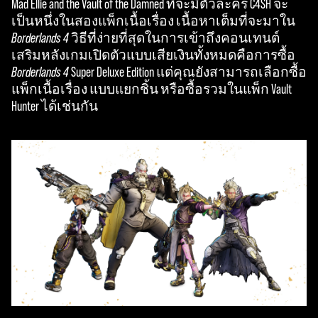
Mad Ellie and the Vault of the Damned ที่จะมีตัวละคร C4SH จะ
serv
เป็นหนึ่งในสองแพ็กเนื้อเรื่อง เนื้อหาเต็มที่จะมาใน
ers.
Borderlands 4
วิธีที่ง่ายที่สุดในการเข้าถึงคอนเทนต์
เสริมหลังเกมเปิดตัวแบบเสียเงินทั้งหมดคือการซื้อ
Borderlands 4
Super Deluxe Edition แต่คุณยังสามารถเลือกซื้อ
แพ็กเนื้อเรื่อง แบบแยกชิ้น หรือซื้อรวมในแพ็ก Vault
Hunter ได้เช่นกัน