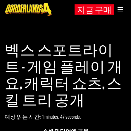
지금 구매
벡스 스포트라이
트 - 게임 플레이 개
요, 캐릭터 쇼츠, 스
킬 트리 공개
예상 읽는 시간
1 minutes, 47 seconds