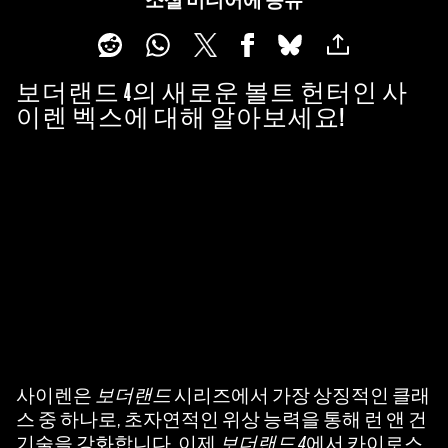
소셜 미디어에 공유
보더랜드 4의 새로운 볼트 헌터인 사
이렌 벡스에 대해 알아보세요!
사이렌은
보더랜드
시리즈에서 가장 상징적인 클래
A
스 중 하나로, 초자연적인 위상 능력을 통해 런 앤 건
c
기술을 강화합니다. 이제
보더랜드 4
에서 카이로스