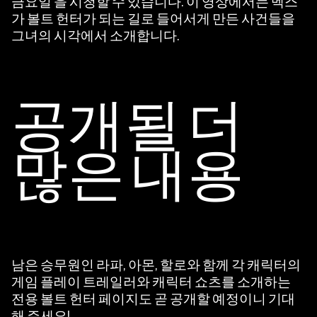
금요일'을 시청할 수 있습니다. 이 영상에서는 벡스
c
가 볼트 헌터가 되는 길로 들어서게 만든 사건들을
e
그녀의 시각에서 소개합니다.
p
t
공개될 더
&
P
많은 내용
l
a
y
남은 승무원인 라파, 아몬, 할로와 함께 각 캐릭터의
재
게임 플레이 트레일러와 캐릭터 쇼츠를 소개하는
생
전용 볼트 헌터 페이지도 곧 공개할 예정이니 기대
을
해 주세요!
클