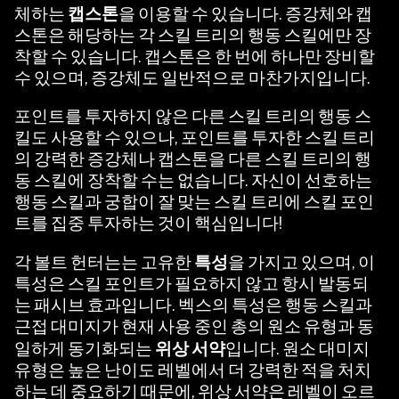
캡스톤
체하는
을 이용할 수 있습니다. 증강체와 캡
스톤은 해당하는 각 스킬 트리의 행동 스킬에만 장
착할 수 있습니다. 캡스톤은 한 번에 하나만 장비할
수 있으며, 증강체도 일반적으로 마찬가지입니다.
포인트를 투자하지 않은 다른 스킬 트리의 행동 스
킬도 사용할 수 있으나, 포인트를 투자한 스킬 트리
의 강력한 증강체나 캡스톤을 다른 스킬 트리의 행
동 스킬에 장착할 수는 없습니다. 자신이 선호하는
행동 스킬과 궁합이 잘 맞는 스킬 트리에 스킬 포인
트를 집중 투자하는 것이 핵심입니다!
특성
각 볼트 헌터는는 고유한
을 가지고 있으며, 이
특성은 스킬 포인트가 필요하지 않고 항시 발동되
는 패시브 효과입니다. 벡스의 특성은 행동 스킬과
근접 대미지가 현재 사용 중인 총의 원소 유형과 동
위상 서약
일하게 동기화되는
입니다. 원소 대미지
유형은 높은 난이도 레벨에서 더 강력한 적을 처치
하는 데 중요하기 때문에, 위상 서약은 레벨이 오르