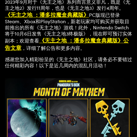
2023年9月对于《无主之地》系列而言意义非凡，既是《无
主之地2》发行11周年，也是《无主之地3》发行4周年。
《无主之地 ：潘多拉魔盒典藏版》
PC版现已登录
Steam、Xbox和PlayStation，新老玩家均可购买并获取目
前推出的所有《无主之地》游戏！此外，Nintendo Switch
将于10月6日发售《无主之地3终极版》，现在即可预订实体
《无主之地 ：潘多拉魔盒典藏版》
公
副本；欢迎查看
告
文章
，详细了解公告和更多内容。
感谢您加入精彩纷呈的《无主之地》社区，请务必不要错过
任何精彩内容！以下是近几周内的混乱月活动！