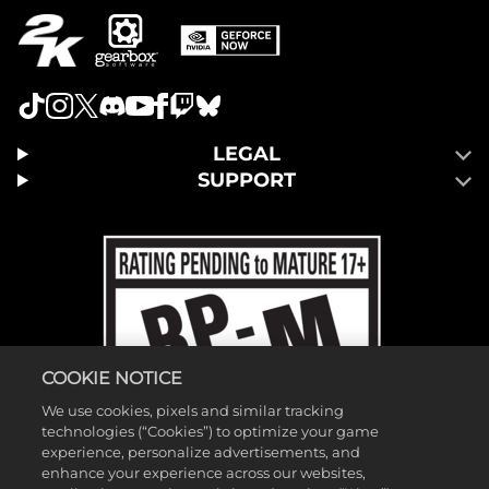
LEGAL
SUPPORT
COOKIE NOTICE
We use cookies, pixels and similar tracking
technologies (“Cookies”) to optimize your game
experience, personalize advertisements, and
enhance your experience across our websites,