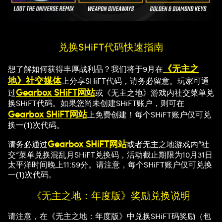
兑换SHiFT代码快速指南
《无主之
想了解如何获得丰厚战利品？我们将于9月在
地》社交媒体
上分享SHiFT代码，请务必留意。玩家可通
Gearbox SHiFT网站
过
或《无主之地》游戏内社交菜单兑
换SHiFT代码。如果您尚未创建SHiFT账户，则可在
Gearbox SHiFT网站
上免费创建！每个SHiFT账户仅可兑
换一(1)次代码。
Gearbox SHiFT网站
请务必通过
或者无主之地游戏内“社
交”菜单兑换混乱月SHiFT兑换码，活动截止期限为10月31日
太平洋时间晚上11:59分。请注意，每个SHiFT账户仅可兑换
一(1)次代码。
《无主之地：年度版》奖励兑换说明
请注意，在《无主之地：年度版》中兑换SHiFT码奖励（包