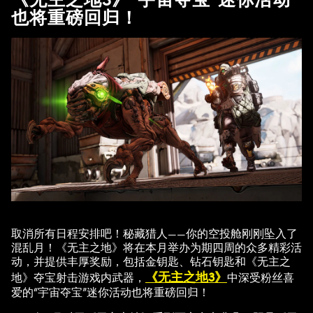
也将重磅回归！
取消所有日程安排吧！秘藏猎人——你的空投舱刚刚坠入了
混乱月！《无主之地》将在本月举办为期四周的众多精彩活
动，并提供丰厚奖励，包括金钥匙、钻石钥匙和《无主之
《无主之地3》
地》夺宝射击游戏内武器，
中深受粉丝喜
爱的“宇宙夺宝”迷你活动也将重磅回归！