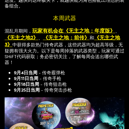
进度。越快到达终极关卡，就越快能为角色搭配出理想的装
备组合。
本周武器
玩家有机会在《无主之地：年度版》
混乱月期间，
、
《无主之地2》
《无主之地：前传》
《无主之地
、
和
3》
中获得多款热门传奇武器，这些武器均为超高等级，无
疑拥有强大火力。以下是每周掉落的武器类型，玩家可通过
SHiFT代码获取；务必密切关注，了解每周会送出哪些武
器！
9月4日当周
- 传奇霰弹枪
9月11日当周
- 传奇手枪
9月18日当周
- 传奇狙击枪
9月25日当周
- 传奇突击步枪