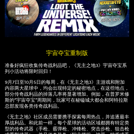
宇宙夺宝重制版
准备好疯狂收集传奇战利品吧，《无主之地3》宇宙夺宝系
列小活动将限时回归！
9月7日至10月5日的每周，在《无主之地3》主游戏和附加
内容两大星球中，均会出现特定的秘密地点，在这些地点，
部分传奇战利品的掉落几率将显著增加。例如，在普罗米修
斯的“宇宙夺宝”周期间，玩家可在秘镒城大都会和阿特拉斯
总部发现各类传奇战利品。
《无主之地》社区成员需要携手探索每周热点，并追逐最丰
厚战利品。和此前一样，每个星球的活动区域都拥有特定类
型的传奇武器（手枪、霰弹枪、冲锋枪、突击步枪、狙击枪