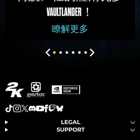
VAULTLANDER！
瞭解更多
LEGAL
SUPPORT