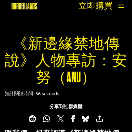
立即購買
《新邊緣禁地傳
說》人物專訪：安
努（ANU）
預計閱讀時間
56 seconds
分享到社群媒體