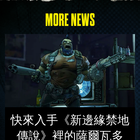
MORE NEWS
快來入手《新邊緣禁地
傳說》裡的薩爾瓦多