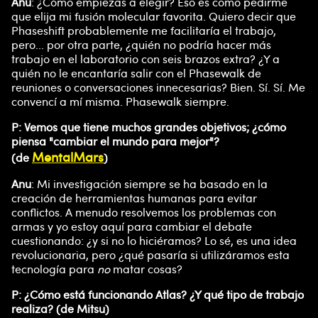
Anu
: ¿Cómo empiezas a elegir? Eso es como pedirme
que elija mi fusión molecular favorita. Quiero decir que
Phaseshift probablemente me facilitaría el trabajo,
pero... por otra parte, ¿quién no podría hacer más
trabajo en el laboratorio con seis brazos extra? ¿Y a
quién no le encantaría salir con el Phasewalk de
reuniones o conversaciones innecesarias? Bien. Sí. Sí. Me
convencí a mí misma. Phasewalk siempre.
P: Vemos que tiene muchos grandes objetivos; ¿cómo
piensa "cambiar el mundo para mejor"?
MentalMars
(de
)
Anu
: Mi investigación siempre se ha basado en la
creación de herramientas humanas para evitar
conflictos. A menudo resolvemos los problemas con
armas y yo estoy aquí para cambiar el debate
cuestionando: ¿y si no lo hiciéramos? Lo sé, es una idea
revolucionaria, pero ¿qué pasaría si utilizáramos esta
tecnología para
no
matar cosas?
P: ¿Cómo está funcionando Atlas? ¿Y qué tipo de trabajo
realiza? (de Mitsu)