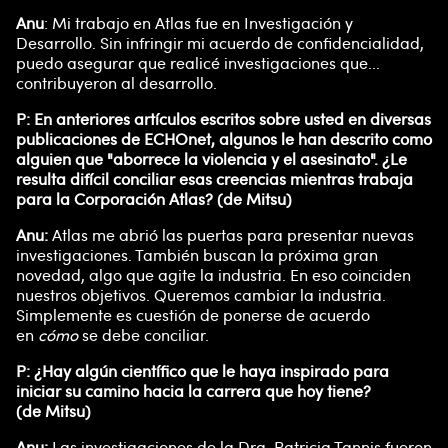
Anu
: Mi trabajo en Atlas fue en Investigación y
Desarrollo. Sin infringir mi acuerdo de confidencialidad,
puedo asegurar que realicé investigaciones que...
contribuyeron al desarrollo.
P: En anteriores artículos escritos sobre usted en diversas
publicaciones de ECHOnet, algunos le han descrito como
alguien que "aborrece la violencia y el asesinato". ¿Le
resulta difícil conciliar esas creencias mientras trabaja
para la Corporación Atlas? (de Mitsu)
Anu:
Atlas me abrió las puertas para presentar nuevas
investigaciones. También buscan la próxima gran
novedad, algo que agite la industria. En eso coinciden
nuestros objetivos. Queremos cambiar la industria.
Simplemente es cuestión de ponerse de acuerdo
en
cómo
se debe conciliar.
P: ¿Hay algún científico que le haya inspirado para
iniciar su camino hacia la carrera que hoy tiene?
(de Mitsu)
Anu:
Las investigaciones de la Dra. Patricia Tannis fueron