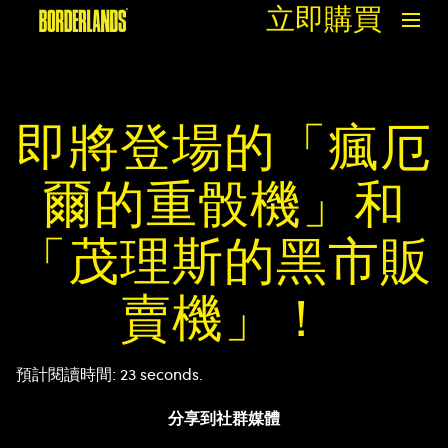
立即購買
即將登場的「瘋厄
爾的重骰機」和
「茂理斯的黑市販
賣機」！
預計閱讀時間
23 seconds
分享到社群媒體