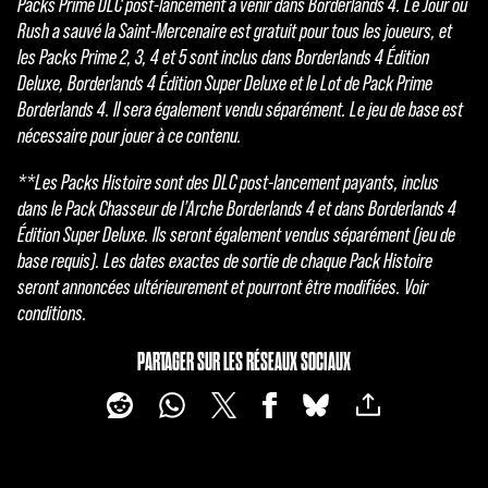
Packs Prime DLC post-lancement à venir dans Borderlands 4. Le Jour où
Rush a sauvé la Saint-Mercenaire est gratuit pour tous les joueurs, et
les Packs Prime 2, 3, 4 et 5 sont inclus dans Borderlands 4 Édition
Deluxe, Borderlands 4 Édition Super Deluxe et le Lot de Pack Prime
Borderlands 4. Il sera également vendu séparément. Le jeu de base est
nécessaire pour jouer à ce contenu.
**Les Packs Histoire sont des DLC post-lancement payants, inclus
dans le Pack Chasseur de l’Arche Borderlands 4 et dans Borderlands 4
Édition Super Deluxe. Ils seront également vendus séparément (jeu de
base requis). Les dates exactes de sortie de chaque Pack Histoire
seront annoncées ultérieurement et pourront être modifiées. Voir
conditions.
PARTAGER SUR LES RÉSEAUX SOCIAUX