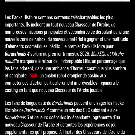
Les Packs Histoire sont nos contenus téléchargeables les plus
importants. Ils incluent un tout nouveau Chasseur de l’Arche, de
nombreuses missions principales et secondaires se déroulant dans une
nouvelle zone de Kairos, du nouveau matériel à gagner et une multitude
d’éléments cosmétiques inédits. Le premier Pack Histoire pour
Borderlands 4
sortira au premier trimestre 2026.
Mad Ellie et l’Arche
maudite
marquera le retour de l’indomptable Ellie, un personnage que
les fans adorent, dans une ambiance d’horreur cosmique plus sombre
et sanglante.
, un ancien robot croupier de casino aux
C4SH
compétences d’action particulièrement imprévisibles, rejoindra le
casting en tant que nouveau Chasseur de l’Arche jouable.
Les fans de longue date de
Borderlands
peuvent envisager les Packs
Histoire de
Borderlands 4
comme un mix des DLC substantiels de
Borderlands 3
et de leurs scénarios indépendants, agrémenté d’un
nouveau Chasseur de l’Arche et de toutes les expériences de jeu
supplémentaires qu’il propose. À l’instar des Chasseurs de l’Arche du