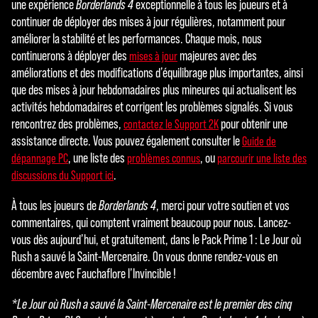
une expérience
Borderlands 4
exceptionnelle à tous les joueurs et à
continuer de déployer des mises à jour régulières, notamment pour
améliorer la stabilité et les performances. Chaque mois, nous
continuerons à déployer des
majeures avec des
mises à jour
améliorations et des modifications d’équilibrage plus importantes, ainsi
que des mises à jour hebdomadaires plus mineures qui actualisent les
activités hebdomadaires et corrigent les problèmes signalés. Si vous
rencontrez des problèmes,
pour obtenir une
contactez le Support 2K
assistance directe. Vous pouvez également consulter le
Guide de
, une liste des
, ou
dépannage PC
problèmes connus
parcourir une liste des
.
discussions du Support ici
À tous les joueurs de
Borderlands 4
, merci pour votre soutien et vos
commentaires, qui comptent vraiment beaucoup pour nous. Lancez-
vous dès aujourd’hui, et gratuitement, dans le Pack Prime 1 : Le Jour où
Rush a sauvé la Saint-Mercenaire. On vous donne rendez-vous en
décembre avec Fauchaflore l’Invincible !
*Le Jour où Rush a sauvé la Saint-Mercenaire est le premier des cinq