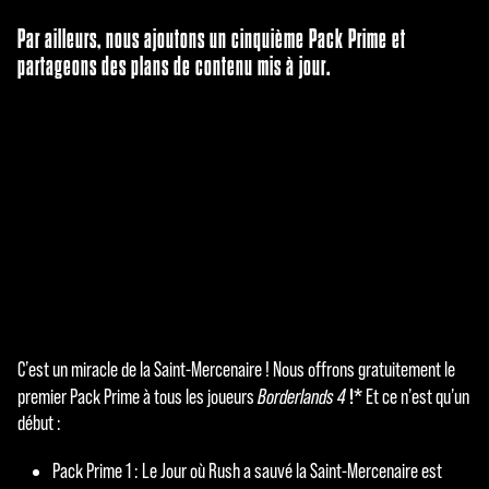
Par ailleurs, nous ajoutons un cinquième Pack Prime et
partageons des plans de contenu mis à jour.
C’est un miracle de la Saint-Mercenaire ! Nous offrons gratuitement le
A
!*
premier Pack Prime à tous les joueurs
Borderlands 4
Et ce n’est qu’un
c
début :
c
Pack Prime 1 : Le Jour où Rush a sauvé la Saint-Mercenaire est