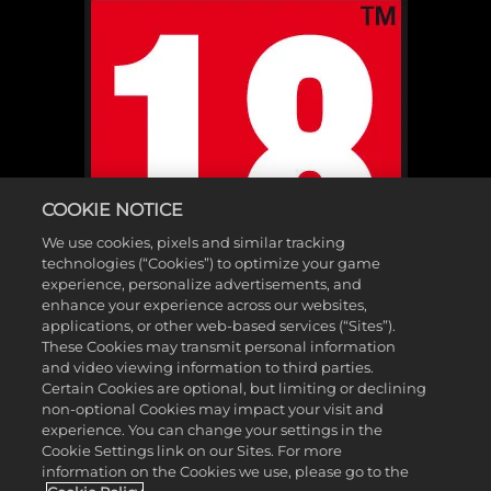
COOKIE NOTICE
We use cookies, pixels and similar tracking
technologies (“Cookies”) to optimize your game
experience, personalize advertisements, and
enhance your experience across our websites,
applications, or other web-based services (“Sites”).
These Cookies may transmit personal information
and video viewing information to third parties.
Certain Cookies are optional, but limiting or declining
non-optional Cookies may impact your visit and
©2025 Gearbox Software. Publié par 2K Games. Développé par
experience. You can change your settings in the
Cookie Settings link on our Sites. For more
Gearbox. Gearbox, Borderlands et leurs logos respectifs sont des
information on the Cookies we use, please go to the
marques commerciales Gearbox Software, LLC. 2K et le logo 2K sont