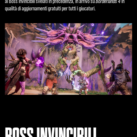
ai Boss Invincibili svelati in precedenza, in arrivo su
Borderlands 4
in
qualità di aggiornamenti gratuiti per tutti i giocatori.
BOSS INVINCIBILI