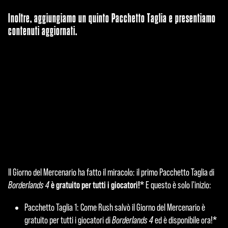
Inoltre, aggiungiamo un quinto Pacchetto Taglia e presentiamo
contenuti aggiornati.
Il Giorno del Mercenario ha fatto il miracolo: il primo Pacchetto Taglia di
A
è gratuito per tutti i giocatori!*
Borderlands 4
E questo è solo l'inizio:
c
Pacchetto Taglia 1: Come Rush salvò il Giorno del Mercenario è
c
*
gratuito per tutti i giocatori di
Borderlands 4
ed è disponibile ora!