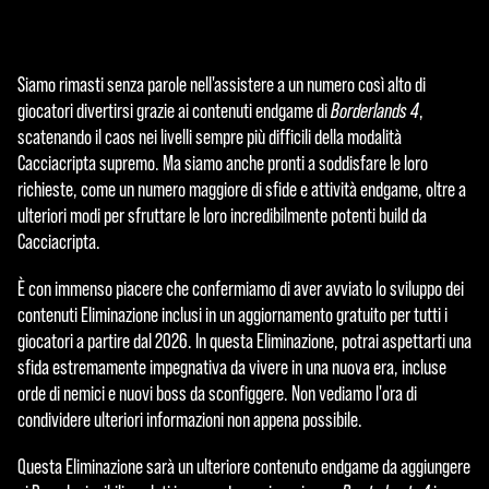
Siamo rimasti senza parole nell'assistere a un numero così alto di
giocatori divertirsi grazie ai contenuti endgame di
Borderlands 4
,
scatenando il caos nei livelli sempre più difficili della modalità
Cacciacripta supremo. Ma siamo anche pronti a soddisfare le loro
richieste, come un numero maggiore di sfide e attività endgame, oltre a
ulteriori modi per sfruttare le loro incredibilmente potenti build da
Cacciacripta.
È con immenso piacere che confermiamo di aver avviato lo sviluppo dei
contenuti Eliminazione inclusi in un aggiornamento gratuito per tutti i
giocatori a partire dal 2026. In questa Eliminazione, potrai aspettarti una
sfida estremamente impegnativa da vivere in una nuova era, incluse
orde di nemici e nuovi boss da sconfiggere. Non vediamo l'ora di
condividere ulteriori informazioni non appena possibile.
Questa Eliminazione sarà un ulteriore contenuto endgame da aggiungere