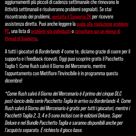
aggiornamenti più piccoli di cadenza settimanale che rinnovano le
Attività settimanali e risolveranno problemi segnalati. Se stai
riscontrando dei problemi,
per ricevere
contatta il Supporto 2K
assistenza diretta. Puoi anche leggere la
guida alla risoluzione problemi
, una lista di
o
PC
problemi già individuati
consultare qui un elenco di
.
thread di Supporto
A tutti i giocatori di
Borderlands 4
come te, diciamo grazie di cuore per il
supporto e i feedback ricevuti. Oggi puoi scoprire gratis il Pacchetto
Taglia 1: Come Rush salvò il Giorno del Mercenario, mentre
l'appuntamento con Mietifiore l'Invincibile è in programma questo
dicembre!
*Come Rush salvò il Giorno del Mercenario è il primo dei cinque DLC
post-lancio della serie Pacchetto Taglia in arrivo su Borderlands 4. Come
Rush salvò il Giorno del Mercenario è gratis per tutti i giocatori, mentre i
Pacchetti Taglia 2, 3, 4 e 5 sono inclusi con le edizioni Deluxe, Super
Deluxe e nel Bundle Pacchetto Taglia e saranno disponibili anche per
l’acquisto separato. È richiesto il gioco base.