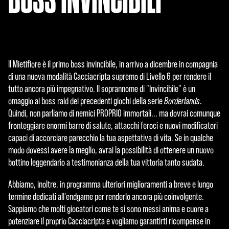
Il Mietifiore è il primo boss invincibile, in arrivo a dicembre in compagnia
di una nuova modalità Cacciacripta supremo di Livello 6 per rendere il
tutto ancora più impegnativo. Il soprannome di "Invincibile" è un
omaggio ai boss raid dei precedenti giochi della serie
Borderlands
.
Quindi, non parliamo di nemici PROPRIO immortali... ma dovrai comunque
fronteggiare enormi barre di salute, attacchi feroci e nuovi modificatori
capaci di accorciare parecchio la tua aspettativa di vita. Se in qualche
modo dovessi avere la meglio, avrai la possibilità di ottenere un nuovo
bottino leggendario a testimonianza della tua vittoria tanto sudata.
Abbiamo, inoltre, in programma ulteriori miglioramenti a breve e lungo
termine dedicati all'endgame per renderlo ancora più coinvolgente.
Sappiamo che molti giocatori come te si sono messi anima e cuore a
potenziare il proprio Cacciacripta e vogliamo garantirti ricompense in