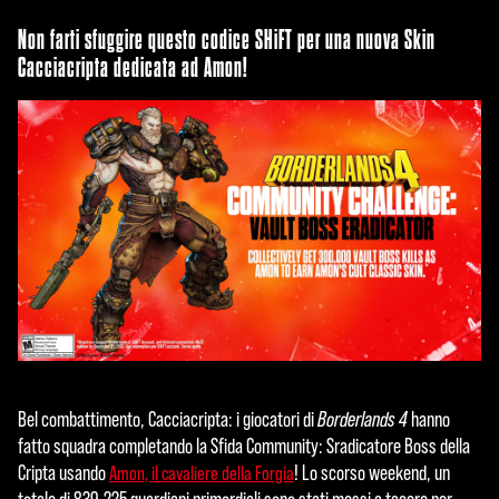
Non farti sfuggire questo codice SHiFT per una nuova Skin
Cacciacripta dedicata ad Amon!
Bel combattimento, Cacciacripta: i giocatori di
Borderlands 4
hanno
fatto squadra completando la Sfida Community: Sradicatore Boss della
Cripta usando
! Lo scorso weekend, un
Amon, il cavaliere della Forgia