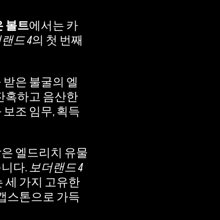
 볼트
에서는 카
랜드 4
의 첫 번째
 받은 불굴의 엘
 잔혹하고 음산한
보조 임무, 획득
받은 엘드리치 유물
습니다.
보더랜드 4
 세 가지 고유한
 캡스톤으로 가득