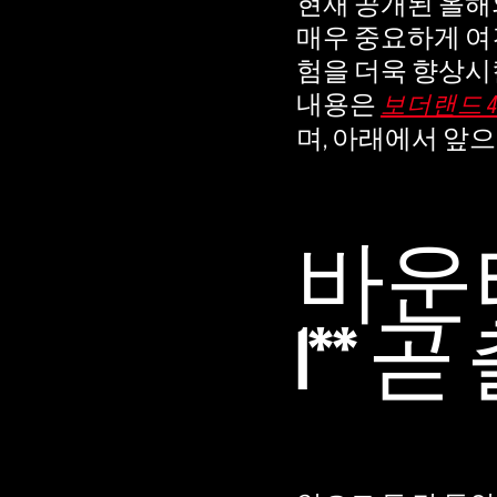
현재 공개된 올해
매우 중요하게 여
험을 더욱 향상시
내용은
보더랜드 4
며, 아래에서 앞
바운티
1** 