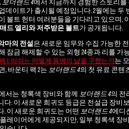
,
보더랜드 4
에서 지금까지 경험한 스토리를 
업데이트가 출시될 예정입니다. 2월에는 두 
이 볼트 헌터 여러분들을 기다리고 있으며, 
매드 엘리와 저주받은 볼트
가 공개됩니다.
악마의 전설
은 새로운 임무와 수집 가능한 전
 잠금 해제할 수 있는 외형 24종과 리롤 가능
는 
팩 1: 러쉬는 어떻게 용병의 날을 구했는가
, 바운티 팩 2는
보더랜드 4
의 첫 유료 콘텐
에서는 청록색 장비와 함께
보더랜드 4
의 전
다. 이 새로운 희귀도 등급은 전설급 장비
. 이 새로운 희귀도는 어떤
보더랜드 4
에디
 플레이어에게 제공되지만, 일부 청록색 장비
 있습니다.