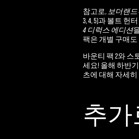
참고로,
보더랜드 
3, 4, 5)과 볼트
4 디럭스 에디션
을
팩은 개별 구매도
바운티 팩 2와 스
세요! 올해 하반기
츠에 대해 자세히
추가