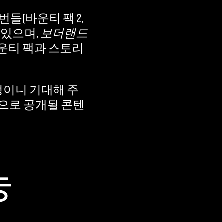
번들(바운티 팩 2,
수 있으며,
보더랜드
바운티 팩과 스토리
예정이니 기대해 주
 앞으로 공개될 콘텐
능