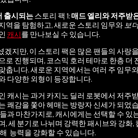
어 출시되는
스토리 팩 1:
매드 엘리와 저주받은
지역을 탐험하고, 새로운 스토리 임무와
보더
터인
를 만나보실 수 있습니다.
캐시
겠지만, 이 스토리 팩은 많은 팬들의 사랑을
으로 진행되며, 코스믹 호러 테마로 한층 더
맞춥니다. 새로운 지역에서는 여러 주 임무와 
와 다양한 외형이 등장합니다.
인 캐시는 과거 카지노 딜러 로봇에서 저주
는 쾌감을 쫓아 헤매는 방랑자 신세가 되었
터들과 마찬가지로, 캐시에게는 선택할 수 있는
며, 세 분기로 나뉘며 강력한 패시브와 강화,
통해 능력을 강화할 수 있습니다.