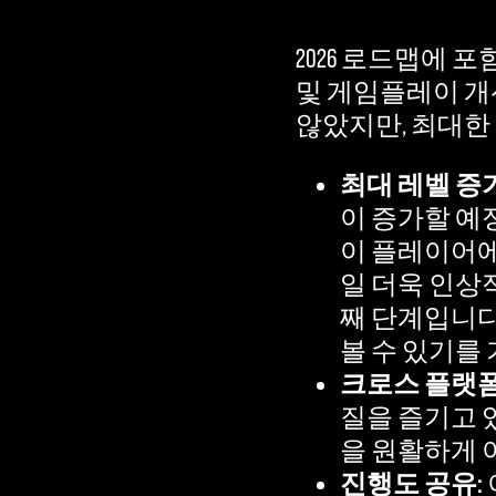
2026 로드맵에 
및 게임플레이 개
않았지만, 최대한
최대 레벨 증
이 증가할 예
이 플레이어에
일 더욱 인상
째 단계입니다
볼 수 있기를
크로스 플랫폼
질을 즐기고 
을 원활하게 
진행도 공유: