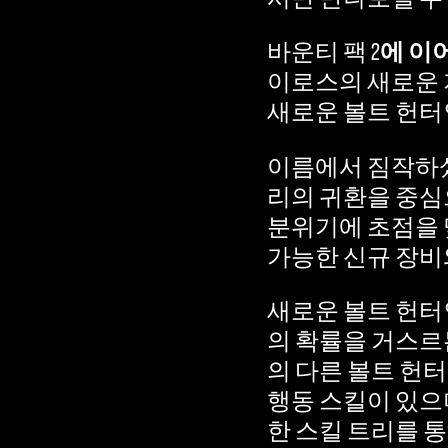
바운티 팩 2
에 이
이로스의 새로운 
새로운 볼트 헌
이름에서 짐작하셨
리의 귀환을 중심
분위기에 초점을 
가능한 신규 장비
새로운 볼트 헌터
의 확률을 거스르
의 다른 볼트 헌
행동 스킬이 있으
한 스킬 트리를 