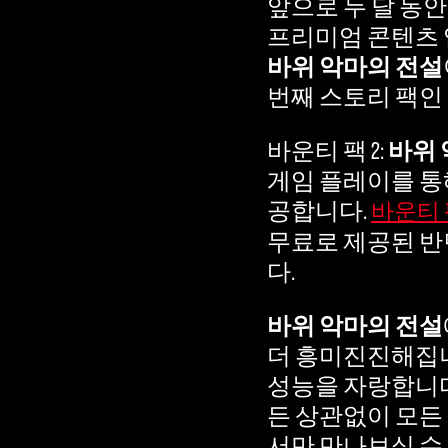
앞으로 두 달 동안
프리미엄 콘텐츠 
바위 악마의 전설
번째 스토리 팩인
바운티 팩 2:
바위 
게임 플레이를 통해
공합니다.
바운티 
무료로 제공된 반면
다.
바위 악마의 전설
더 흥미진진해집니
성능을 자랑합니다
든 상관없이 모든
서만 만나보실 수