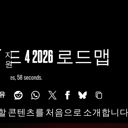
 4 2026 로드맵
지
원
minutes, 58 seconds
유
공개할 콘텐츠를 처음으로 소개합니다