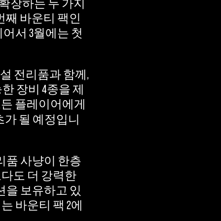
확장하는 두 가지
번째 바운티 팩인
이어서 3월에는 첫
설 전리품과 함께,
한 장비 4종을 제
모든 플레이어에게
츠가 될 예정입니
리품 사냥이 한층
보다도 더 강력한
션을 보유하고 있
는 바운티 팩 2에