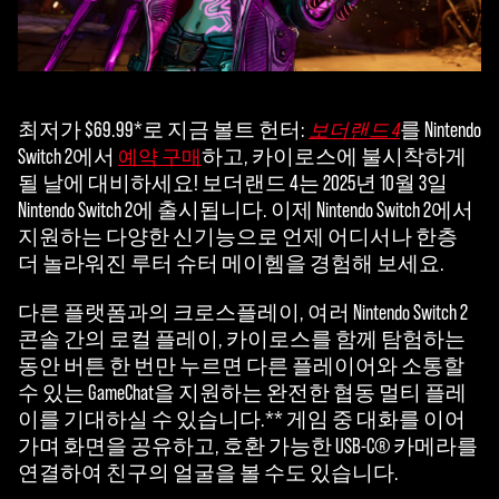
최저가 $69.99*로 지금 볼트 헌터:
를 Nintendo
보더랜드 4
Switch 2에서
하고, 카이로스에 불시착하게
예약 구매
될 날에 대비하세요! 보더랜드 4는 2025년 10월 3일
Nintendo Switch 2에 출시됩니다. 이제 Nintendo Switch 2에서
지원하는 다양한 신기능으로 언제 어디서나 한층
더 놀라워진 루터 슈터 메이헴을 경험해 보세요.
다른 플랫폼과의 크로스플레이, 여러 Nintendo Switch 2
콘솔 간의 로컬 플레이, 카이로스를 함께 탐험하는
동안 버튼 한 번만 누르면 다른 플레이어와 소통할
수 있는 GameChat을 지원하는 완전한 협동 멀티 플레
이를 기대하실 수 있습니다.** 게임 중 대화를 이어
가며 화면을 공유하고, 호환 가능한 USB-C® 카메라를
연결하여 친구의 얼굴을 볼 수도 있습니다.