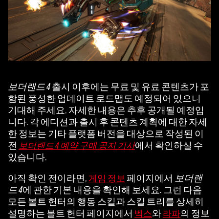
보더랜드 4
출시 이후에는 무료 및 유료 콘텐츠가 포
함된 풍성한 업데이트 로드맵도 예정되어 있으니
기대해 주세요. 자세한 내용은 추후 공개될 예정입
니다. 각 에디션과 출시 후 콘텐츠 계획에 대한 자세
한 정보는 기타 플랫폼 버전을 대상으로 작성된 이
전
에서 확인하실 수
보더랜드 4 예약 구매 공지 기사
있습니다.
아직 확인 전이라면,
페이지에서
보더랜
게임 정보
드 4
에 관한 기본 내용을 확인해 보세요. 그런 다음
모든 볼트 헌터의 행동 스킬과 스킬 트리를 상세히
설명하는 볼트 헌터 페이지에서
와
의 정보
벡스
라파