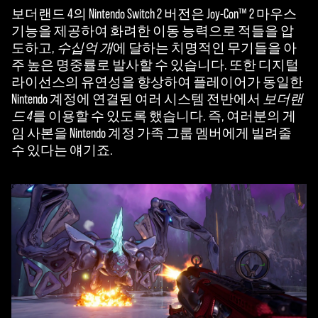
보더랜드 4의 Nintendo Switch 2 버전은 Joy-Con™ 2 마우스
기능을 제공하여 화려한 이동 능력으로 적들을 압
도하고,
수십억 개
에 달하는 치명적인 무기들을 아
주 높은 명중률로 발사할 수 있습니다. 또한 디지털
라이선스의 유연성을 향상하여 플레이어가 동일한
Nintendo 계정에 연결된 여러 시스템 전반에서
보더랜
드 4
를 이용할 수 있도록 했습니다. 즉, 여러분의 게
임 사본을 Nintendo 계정 가족 그룹 멤버에게 빌려줄
수 있다는 얘기죠.