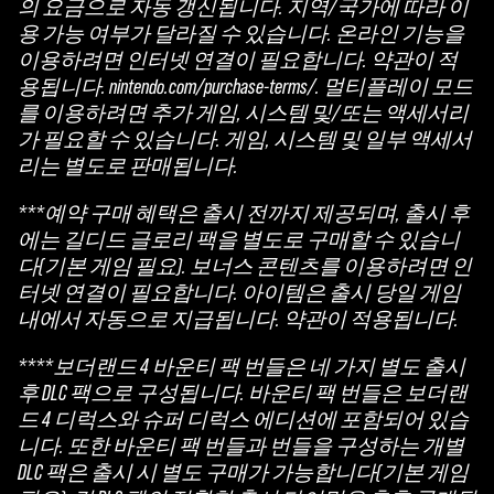
의 요금으로 자동 갱신됩니다. 지역/국가에 따라 이
용 가능 여부가 달라질 수 있습니다. 온라인 기능을
이용하려면 인터넷 연결이 필요합니다. 약관이 적
용됩니다. nintendo.com/purchase-terms/. 멀티플레이 모드
를 이용하려면 추가 게임, 시스템 및/또는 액세서리
가 필요할 수 있습니다. 게임, 시스템 및 일부 액세서
리는 별도로 판매됩니다.
***예약 구매 혜택은 출시 전까지 제공되며, 출시 후
에는 길디드 글로리 팩을 별도로 구매할 수 있습니
다(기본 게임 필요). 보너스 콘텐츠를 이용하려면 인
터넷 연결이 필요합니다. 아이템은 출시 당일 게임
내에서 자동으로 지급됩니다. 약관이 적용됩니다.
****보더랜드 4 바운티 팩 번들은 네 가지 별도 출시
후 DLC 팩으로 구성됩니다. 바운티 팩 번들은 보더랜
드 4 디럭스와 슈퍼 디럭스 에디션에 포함되어 있습
니다. 또한 바운티 팩 번들과 번들을 구성하는 개별
DLC 팩은 출시 시 별도 구매가 가능합니다(기본 게임