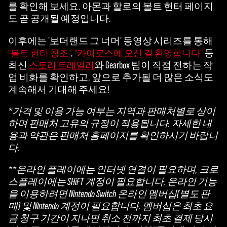
를 확인해 보세요. 아몬과 할로의 볼트 헌터 페이지
도 곧 공개될 예정입니다.
이후에는 '보더랜드 그 너머' 동영상 시리즈를 통해
,
등
"볼트 헌터 창조"
"카이로스에 오신 걸 환영합니다"
최신
와 Gearbox 팀이 직접 전하는 작
스토리 트레일러
업 비화를 확인하고, 앞으로 추가될 더 많은 소식도
계속해서 기대해 주세요!
*가격 및 이용 가능 여부는 지역과 판매처별로 상이
하며 판매처 고유의 규정이 적용됩니다. 자세한 내
용과 약관은 판매처 홈페이지를 확인하시기 바랍니
다.
**온라인 플레이에는 인터넷 연결이 필요하며, 크로
스플레이에는 SHiFT 계정이 필요합니다. 온라인 기능
을 이용하려면 Nintendo Switch 온라인 멤버십(별도 판
매) 및 Nintendo 계정이 필요합니다. 멤버십은 최초 요
금 청구 기간이 지나면 취소 전까지 최초 결제 당시