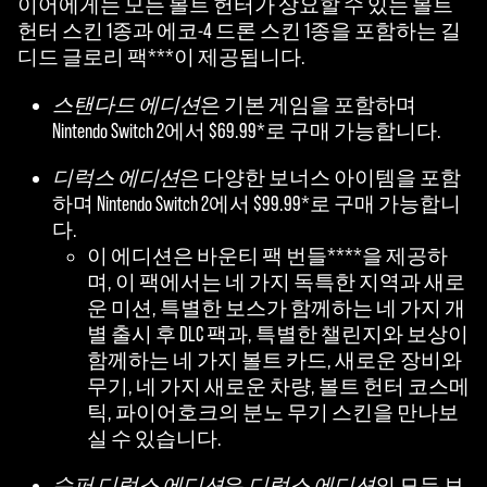
이어에게는 모든 볼트 헌터가 상요할 수 있는 볼트
헌터 스킨 1종과 에코-4 드론 스킨 1종을 포함하는 길
디드 글로리 팩***이 제공됩니다.
스탠다드 에디션
은 기본 게임을 포함하며
Nintendo Switch 2에서 $69.99*로 구매 가능합니다.
디럭스 에디션
은 다양한 보너스 아이템을 포함
하며 Nintendo Switch 2에서 $99.99*로 구매 가능합니
다.
이 에디션은 바운티 팩 번들****을 제공하
며, 이 팩에서는 네 가지 독특한 지역과 새로
운 미션, 특별한 보스가 함께하는 네 가지 개
별 출시 후 DLC 팩과, 특별한 챌린지와 보상이
함께하는 네 가지 볼트 카드, 새로운 장비와
무기, 네 가지 새로운 차량, 볼트 헌터 코스메
틱, 파이어호크의 분노 무기 스킨을 만나보
실 수 있습니다.
슈퍼 디럭스 에디션
은
디럭스 에디션
의 모든 보