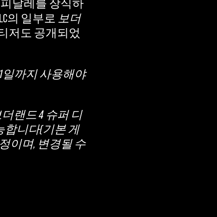
 피날레를 장식하
LC의 일부로
보더
 티저도 공개되었
월 31일까지 사용해야
보더랜드 4 슈퍼 디
가능합니다(기본 게
예정이며, 변경될 수