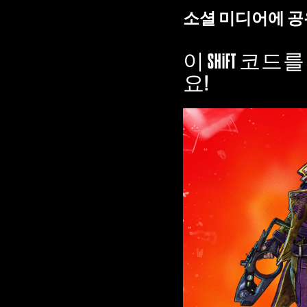
소셜 미디어에 공
이 SHiFT 
요!