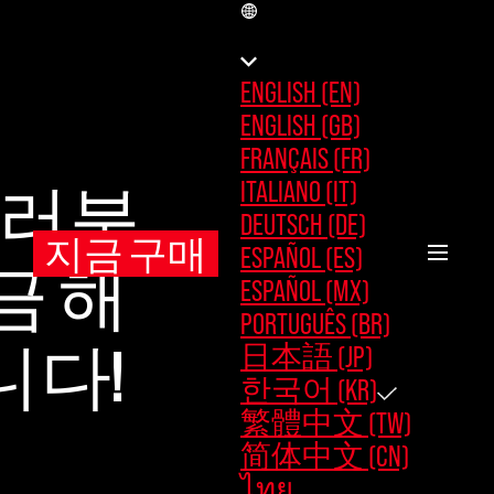
KR
ENGLISH (EN)
ENGLISH (GB)
FRANÇAIS (FR)
ITALIANO (IT)
러분,
DEUTSCH (DE)
지금 구매
ESPAÑOL (ES)
금 해
ESPAÑOL (MX)
PORTUGUÊS (BR)
日本語 (JP)
니다!
한국어 (KR)
繁體中文 (TW)
简体中文 (CN)
ไทย