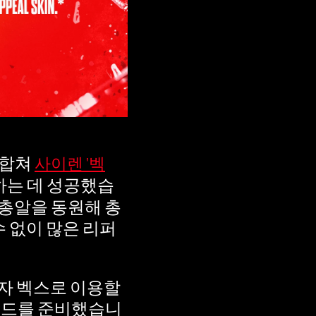
 합쳐
사이렌 '벡
하는 데 성공했습
 총알을 동원해 총
 수 없이 많은 리퍼
자 벡스로 이용할
T 코드를 준비했습니