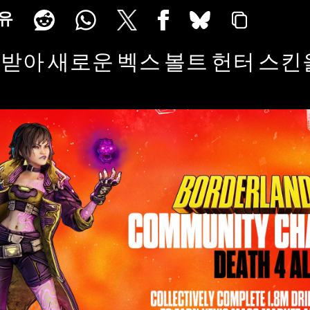
유
코드를 받아 새로운 벡스 볼트 헌터 