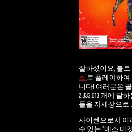
잘하셨어요, 볼트
로 플레이하여 
스'
니다! 여러분은 골
2,333,013 개
들을 저세상으로
사이렌으로서 여러
수 있는 "매스 마켓