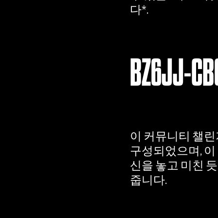
다*.
BZ6JJ-CB
이 커뮤니티 챌린
구성되었으며, 이
신을 놓고 미친 
줍니다.