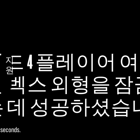
드 4 플레이어 여
지
원
 벡스 외형을 잠
 데 성공하셨습
 seconds