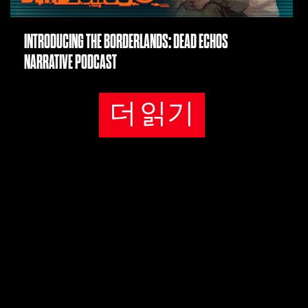
INTRODUCING THE BORDERLANDS: DEAD ECHOS
NARRATIVE PODCAST
더 읽기