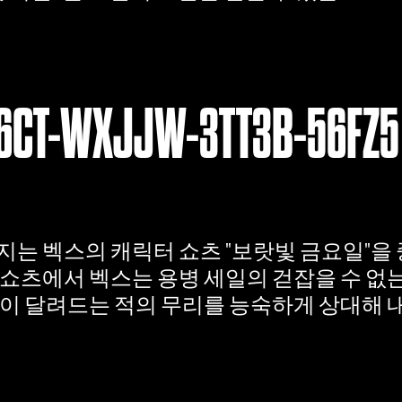
6CT-WXJJW-3TT3B-56FZ5
지는 벡스의 캐릭터 쇼츠 "보랏빛 금요일"을
 쇼츠에서 벡스는 용병 세일의 걷잡을 수 없는
듯이 달려드는 적의 무리를 능숙하게 상대해 