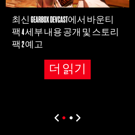
최신 GEARBOX DEVCAST에서 바운티
팩 4 세부 내용 공개 및 스토리
팩 2 예고
더 읽기