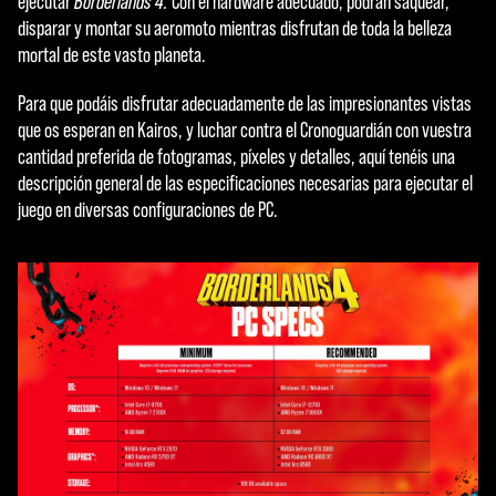
ejecutar
Borderlands 4.
Con el hardware adecuado, podrán saquear,
disparar y montar su aeromoto mientras disfrutan de toda la belleza
mortal de este vasto planeta.
Para que podáis disfrutar adecuadamente de las impresionantes vistas
que os esperan en Kairos, y luchar contra el Cronoguardián con vuestra
cantidad preferida de fotogramas, píxeles y detalles, aquí tenéis una
descripción general de las especificaciones necesarias para ejecutar el
juego en diversas configuraciones de PC.