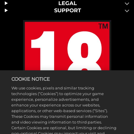
LEGAL
SUPPORT
COOKIE NOTICE
We use cookies, pixels and similar tracking
technologies (“Cookies”) to optimize your game
experience, personalize advertisements, and
enhance your experience across our websites,
applications, or other web-based services (“Sites”).
These Cookies may transmit personal information
and video viewing information to third parties.
Certain Cookies are optional, but limiting or declining
non-optional Cookies may impact your visit and