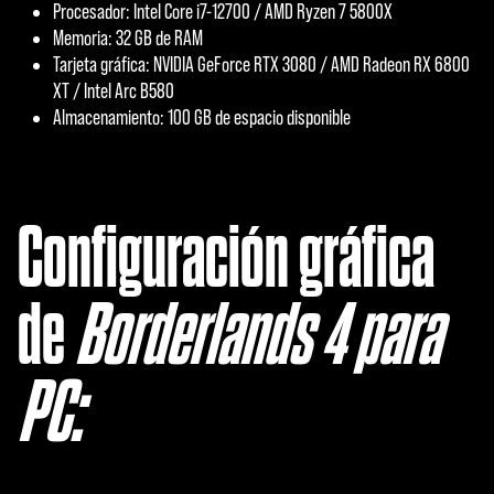
Procesador: Intel Core i7-12700 / AMD Ryzen 7 5800X
Memoria: 32 GB de RAM
Tarjeta gráfica: NVIDIA GeForce RTX 3080 / AMD Radeon RX 6800
XT / Intel Arc B580
Almacenamiento: 100 GB de espacio disponible
Configuración gráfica
de
Borderlands 4 para
PC: