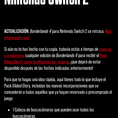
ACTUALIZACIÓN:
Borderlands 4
para Nintendo Switch 2 se retrasa.
Más
información aquí.
Si aún no te has hecho con tu copia, todavía estás a tiempo de
reservar
cualquier edición de
Borderlands 4
para recibir el
o precomprar
Pack
, ¡que dejará de estar
Gilded Glory* como bonificación por reserva
disponible después de las fechas indicadas anteriormente!
Para que te hagas una idea rápida, aquí tienes todo lo que incluye el
Pack Gilded Glory, incluidas las nuevas incorporaciones que se
concederán a todos aquellos que ya hayan reservado o precomprado el
juego:
1 Cabeza de buscacámaras que pueden usar todos los
buscacámaras