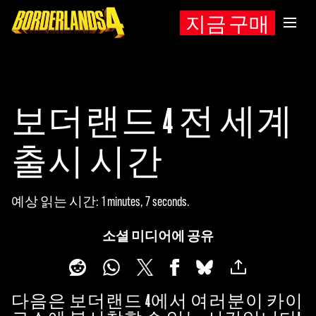
지금 구매
보더랜드 4 전 세계
출시 시간
예상 읽는 시간
1 minutes, 7 seconds
소셜 미디어에 공유
다음은 보더랜드 4에서 여러분이 카이