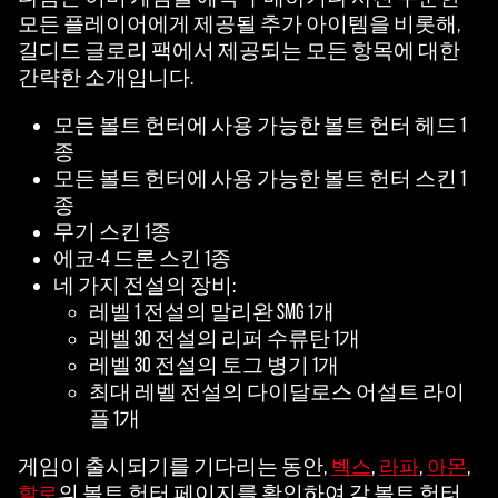
모든 플레이어에게 제공될 추가 아이템을 비롯해,
길디드 글로리 팩에서 제공되는 모든 항목에 대한
간략한 소개입니다.
모든 볼트 헌터에 사용 가능한 볼트 헌터 헤드 1
종
모든 볼트 헌터에 사용 가능한 볼트 헌터 스킨 1
종
무기 스킨 1종
에코-4 드론 스킨 1종
네 가지 전설의 장비:
레벨 1 전설의 말리완 SMG 1개
레벨 30 전설의 리퍼 수류탄 1개
레벨 30 전설의 토그 병기 1개
최대 레벨 전설의 다이달로스 어설트 라이
플 1개
게임이 출시되기를 기다리는 동안,
,
,
,
벡스
라파
아몬
의 볼트 헌터 페이지를 확인하여 각 볼트 헌터
할로