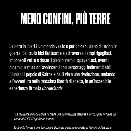
MENO CONFINI, PIÙ TERRE
Esplora in libertà un mondo vasto e pericoloso, pieno di fazioni in
guerra. Sali sulla bici fluttuante e attraversa campi rigogliosi,
imponenti vette e deserti pieni di nemici spaventosi, eventi
dinamici e missioni avvincenti con personaggi indimenticabili.
Riunisci il popolo di Kairos e dai il via a una rivoluzione, andando
all'avventura nella massima libertà di scelta, in un'incredibile
esperienza firmata
Borderlands
.
*La modalità di gioco online richiede una connessione Internet e il cross-play richiede un
Account SHiFT. Si applicano termini.
L'acquisto fornisce una licenza di utilizzo del prodotto soggetta ai Termini di Servizio e