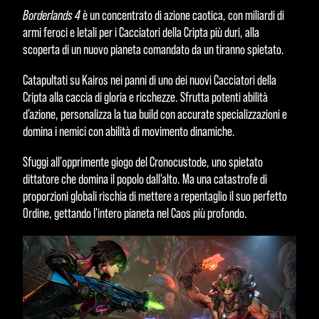
Borderlands 4
è un concentrato di azione caotica, con miliardi di
armi feroci e letali per i Cacciatori della Cripta più duri, alla
scoperta di un nuovo pianeta comandato da un tiranno spietato.
Catapultati su Kairos nei panni di uno dei nuovi Cacciatori della
Cripta alla caccia di gloria e ricchezze. Sfrutta potenti abilità
d'azione, personalizza la tua build con accurate specializzazioni e
domina i nemici con abilità di movimento dinamiche.
Sfuggi all'opprimente giogo del Cronocustode, uno spietato
dittatore che domina il popolo dall'alto. Ma una catastrofe di
proporzioni globali rischia di mettere a repentaglio il suo perfetto
Ordine, gettando l'intero pianeta nel Caos più profondo.