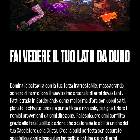
FAI VEDERE IL TUO LATO DA DURO
Domina la battaglia con la tua forza inarrestabile, massacrando
schiere di nemici con il nuovissimo arsenale di armi devastanti.
Fatti strada in Borderlands come mai prima d'ora con doppi salti,
planate, schivate, prese a punto fisso e non solo, per giustiziare i
nemici provenienti da ogni direzione. Fai esplodere ogni conflitto
grazie alle ferali abilità d'azione che scatenano le abilità uniche del
tuo Cacciatore della Cripta. Crea la build perfetta con accurate
specializzazioni e insegui un incredibile bottino pieno di armi