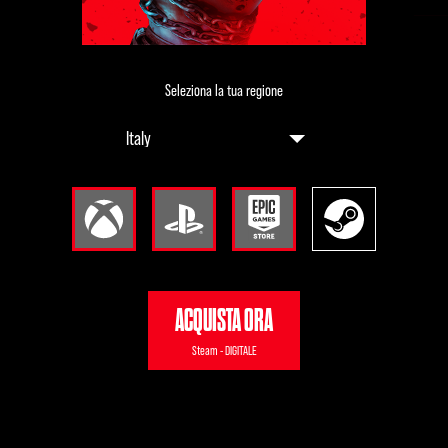
Seleziona la tua regione
ACQUISTA ORA
Steam - DIGITALE