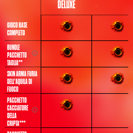
DELUXE
GIOCO BASE
COMPLETO
BUNDLE
PACCHETTO
TAGLIA**
SKIN ARMA FURIA
DELL'AQUILA DI
FUOCO
PACCHETTO
CACCIATORE
DELLA
CRIPTA***