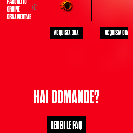
PACCHETTO
ORDINE
ORNAMENTALE
ACQUISTA ORA
ACQUISTA ORA
HAI DOMANDE?
LEGGI LE FAQ