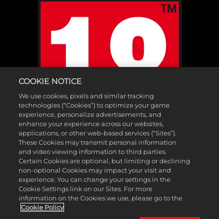
COOKIE NOTICE
We use cookies, pixels and similar tracking
technologies (“Cookies”) to optimize your game
experience, personalize advertisements, and
enhance your experience across our websites,
applications, or other web-based services (“Sites”).
These Cookies may transmit personal information
and video viewing information to third parties.
Certain Cookies are optional, but limiting or declining
non-optional Cookies may impact your visit and
experience. You can change your settings in the
Cookie Settings link on our Sites. For more
©2025 Gearbox Software. Pubblicato da 2K Games. Sviluppato da
information on the Cookies we use, please go to the
Gearbox. Gearbox, Borderlands e i relativi loghi sono tutti marchi
Cookie Policy
commerciali di Gearbox Software, LLC. 2K e il logo 2K sono marchi