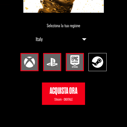
Seleziona la tua regione
ACQUISTA ORA
Steam - DIGITALE