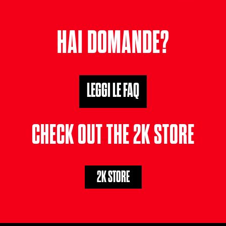
HAI DOMANDE?
LEGGI LE FAQ
CHECK OUT THE 2K STORE
2K STORE