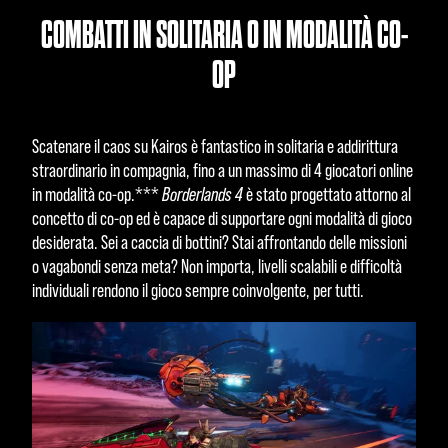
COMBATTI IN SOLITARIA O IN MODALITÀ CO-
OP
Scatenare il caos su Kairos è fantastico in solitaria e addirittura
straordinario in compagnia, fino a un massimo di 4 giocatori online
in modalità co-op.***
Borderlands 4
è stato progettato attorno al
concetto di co-op ed è capace di supportare ogni modalità di gioco
desiderata. Sei a caccia di bottini? Stai affrontando delle missioni
o vagabondi senza meta? Non importa, livelli scalabili e difficoltà
individuali rendono il gioco sempre coinvolgente, per tutti.