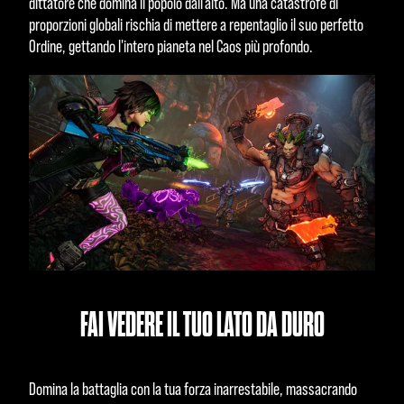
dittatore che domina il popolo dall'alto. Ma una catastrofe di
proporzioni globali rischia di mettere a repentaglio il suo perfetto
Ordine, gettando l'intero pianeta nel Caos più profondo.
FAI VEDERE IL TUO LATO DA DURO
Domina la battaglia con la tua forza inarrestabile, massacrando