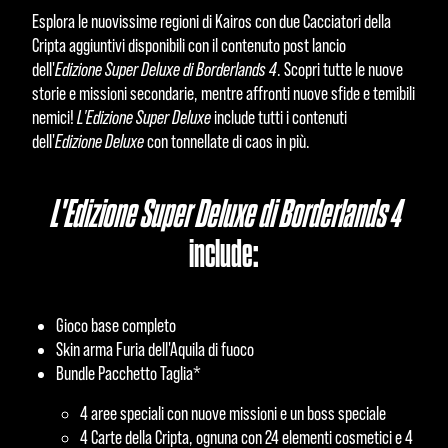
Esplora le nuovissime regioni di Kairos con due Cacciatori della
Cripta aggiuntivi disponibili con il contenuto post lancio
dell'
Edizione Super Deluxe di Borderlands 4
. Scopri tutte le nuove
storie e missioni secondarie, mentre affronti nuove sfide e temibili
nemici!
L'Edizione Super Deluxe
include tutti i contenuti
dell'
Edizione Deluxe
con tonnellate di caos in più.
L'Edizione Super Deluxe di Borderlands 4
include:
Gioco base completo
Skin arma Furia dell'Aquila di fuoco
Bundle Pacchetto Taglia*
4 aree speciali con nuove missioni e un boss speciale
4 Carte della Cripta, ognuna con 24 elementi cosmetici e 4