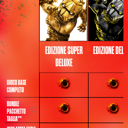
EDIZIONE SUPER
EDIZIONE DELU
DELUXE
GIOCO BASE
COMPLETO
BUNDLE
PACCHETTO
TAGLIA**