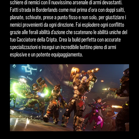
schiere di nemici con il nuovissimo arsenale di armi devastanti.
Fatti strada in Borderlands come mai prima d'ora con doppi salti,
planate, schivate, prese a punto fisso e non solo, per giustiziare i
nemici provenienti da ogni direzione. Fai esplodere ogni conflitto
grazie alle ferali abilità d'azione che scatenano le abilità uniche del
tuo Cacciatore della Cripta. Crea la build perfetta con accurate
specializzazioni e insegui un incredibile bottino pieno di armi
esplosive e un potente equipaggiamento.