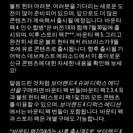
볼트 헌터 여러분, 여러분을 기다리는 새로운 도
전이 많이 준비되어 있으며, 앞으로도 더 많은
콘텐츠가 계속해서 출시될 예정입니다. 바운티
팩 4: 인수 합병*은 버전 1.9와 함께 7월 30일에 출
시되며, 이후 스토리 팩 2***, 바운티 팩 5, 그리고
완전히 새로운 볼트 헌터 해커 러브리스가 9월
초에 유료 콘텐츠로 출시됩니다. 향후 출시될 기
어박스 데브캐스트 에피소드에서 이 흥미로운
신규 콘텐츠에 대한 자세한 내용을 확인해 보세
요!
말씀드린 것처럼
보더랜드 4 슈퍼 디럭스 에디
션을
구매하면 바운티 팩 번들(바운티 팩 2, 3, 4, 5)
과 볼트 헌터 팩(스토리 팩 1 및 2)의 모든 콘텐츠
를 이용할 수 있으며,
보더랜드 4 디럭스 에디션
에서는 바운티 팩 번들이 포함됩니다. 바운티 팩
과 스토리 팩은 개별 구매도 가능합니다.
*바운티 팩 2/3/4/5는 사후 출시 DLC로, 보더랜드 4