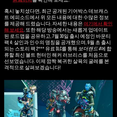
혹시 놓치셨다면, 최근 공개된 기어박스 데브캐스
트 에피소드에서 위 모든 내용에 대한 수많은 정보
를 제공해 드렸습니다. 자세한 내용은
여기에서 확인
. 또한 해당 방송에서는 새롭게 업데이트
해 보세요
된 로드맵을 공유하고, 7월 30일 출시 예정인 바운티
팩 4: 살인과 인수의 명칭을 공개했으며, 9월 초 출시
되는 스토리 팩 2*** 유료 DLC를 통해
보더랜드 4
에 합
류할 최신 볼트 헌터인 해커 러브리스를 처음으로
선보였습니다. 이제 깜짝 복귀한 살육의 굴레를 본
격적으로 살펴보겠습니다!