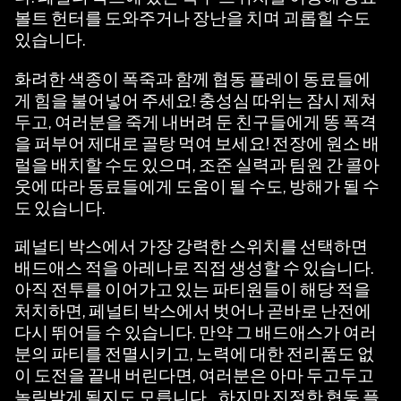
볼트 헌터를 도와주거나 장난을 치며 괴롭힐 수도
있습니다.
화려한 색종이 폭죽과 함께 협동 플레이 동료들에
게 힘을 불어넣어 주세요! 충성심 따위는 잠시 제쳐
두고, 여러분을 죽게 내버려 둔 친구들에게 똥 폭격
을 퍼부어 제대로 골탕 먹여 보세요! 전장에 원소 배
럴을 배치할 수도 있으며, 조준 실력과 팀원 간 콜아
웃에 따라 동료들에게 도움이 될 수도, 방해가 될 수
도 있습니다.
페널티 박스에서 가장 강력한 스위치를 선택하면
배드애스 적을 아레나로 직접 생성할 수 있습니다.
아직 전투를 이어가고 있는 파티원들이 해당 적을
처치하면, 페널티 박스에서 벗어나 곧바로 난전에
다시 뛰어들 수 있습니다. 만약 그 배드애스가 여러
분의 파티를 전멸시키고, 노력에 대한 전리품도 없
이 도전을 끝내 버린다면, 여러분은 아마 두고두고
놀림받게 될지도 모릅니다… 하지만 진정한 협동 플