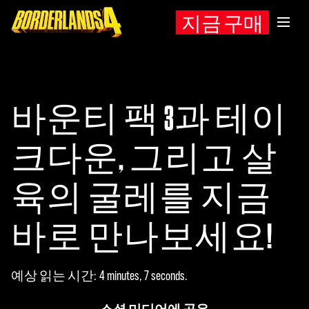
지금 구매
바운티 팩 3과 테이
크다운, 그리고 살
육의 굴레를 지금
바로 만나보세요!
예상 읽는 시간
4 minutes, 7 seconds