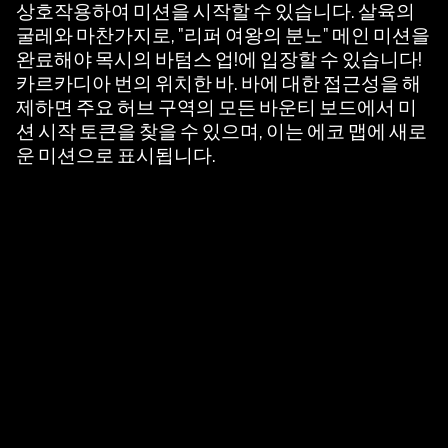
상호작용하여 미션을 시작할 수 있습니다. 살육의
버
굴레와 마찬가지로, "리퍼 여왕의 분노" 메인 미션을
로
완료해야 목시의 바텀스 업!에 입장할 수 있습니다!
전
카르카디아 번의 위치한 바. 바에 대한 접근성을 해
송
제하면 주요 허브 구역의 모든 바운티 보드에서 미
됩
션 시작 토큰을 찾을 수 있으며, 이는 에코 맵에 새로
니
운 미션으로 표시됩니다.
다.