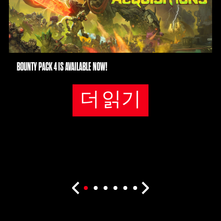
BOUNTY PACK 4 IS AVAILABLE NOW!
더 읽기