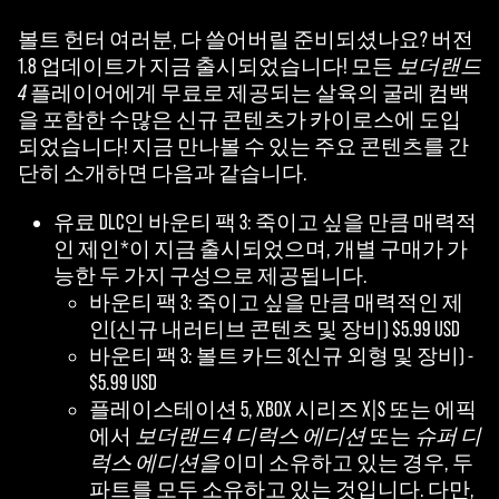
볼트 헌터 여러분, 다 쓸어버릴 준비되셨나요? 버전
1.8 업데이트가 지금 출시되었습니다! 모든
보더랜드
4
플레이어에게 무료로 제공되는 살육의 굴레 컴백
을 포함한 수많은 신규 콘텐츠가 카이로스에 도입
되었습니다! 지금 만나볼 수 있는 주요 콘텐츠를 간
단히 소개하면 다음과 같습니다.
유료 DLC인 바운티 팩 3: 죽이고 싶을 만큼 매력적
인 제인*이 지금 출시되었으며, 개별 구매가 가
능한 두 가지 구성으로 제공됩니다.
바운티 팩 3: 죽이고 싶을 만큼 매력적인 제
인(신규 내러티브 콘텐츠 및 장비) $5.99 USD
바운티 팩 3: 볼트 카드 3(신규 외형 및 장비) -
$5.99 USD
플레이스테이션 5, XBOX 시리즈 X|S 또는 에픽
에서
보더랜드 4 디럭스 에디션
또는
슈퍼 디
럭스 에디션을
이미 소유하고 있는 경우, 두
파트를 모두 소유하고 있는 것입니다. 다만,