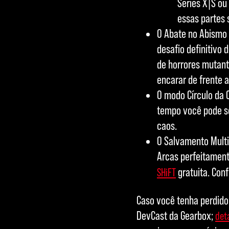
Series X|S ou 
essas partes 
O Abate no Abismo 
desafio definitivo 
de horrores mutante
encarar de frente a
O modo Círculo da C
tempo você pode so
caos.
O Salvamento Multi
Arcas perfeitament
gratuita. Conf
SHiFT
Caso você tenha perdido,
DevCast da Gearbox;
det