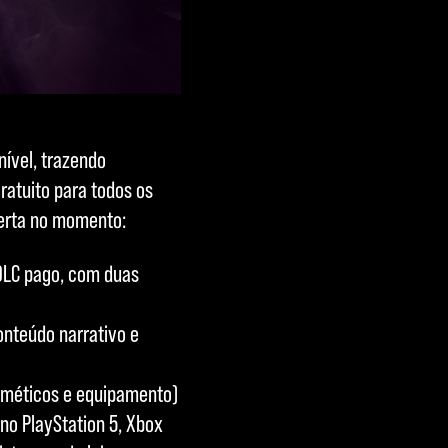
nível, trazendo
ratuito para todos os
oferta no momento:
DLC pago, com duas
nteúdo narrativo e
osméticos e equipamento)
no PlayStation 5, Xbox