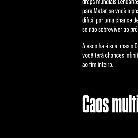
drops mundiais Lendári
para Matar, se você o p
difícil por uma chance d
se não sobreviver ao pr
A escolha é sua, mas o C
você terá chances infini
ao fim inteiro.
Caos mult