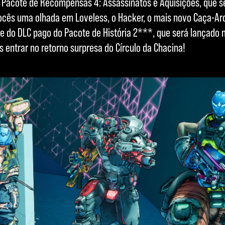
Pacote de Recompensas 4: Assassinatos e Aquisições, que s
vocês uma olhada em Loveless, o Hacker, o mais novo Caça-Ar
e do DLC pago do Pacote de História 2***, que será lançado n
entrar no retorno surpresa do Círculo da Chacina!