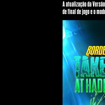
A atualização da Versã
de final de jogo e o mo