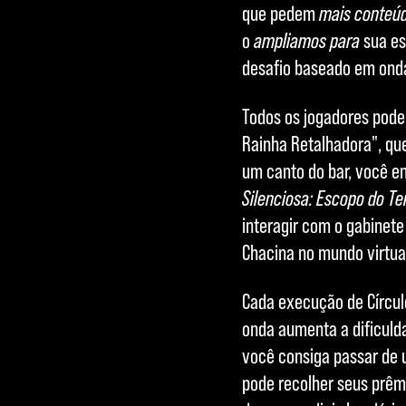
que pedem
mais conteú
o
ampliamos para
sua es
desafio baseado em ondas
Todos os jogadores podem
Rainha Retalhadora", qu
um canto do bar, você e
Silenciosa: Escopo do T
interagir com o gabinet
Chacina no mundo virtua
Cada execução de Círcul
onda aumenta a dificuld
você consiga passar de 
pode recolher seus prêm