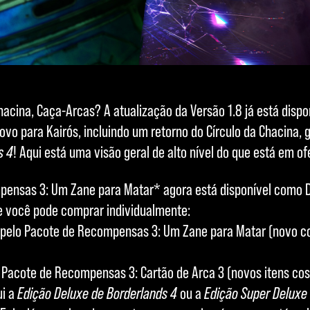
chacina, Caça-Arcas? A atualização da Versão 1.8 já está dispo
vo para Kairós, incluindo um retorno do Círculo da Chacina, g
s 4
! Aqui está uma visão geral de alto nível do que está em 
pensas 3: Um Zane para Matar* agora está disponível como 
ue você pode comprar individualmente:
 pelo Pacote de Recompensas 3: Um Zane para Matar (novo co
)
 Pacote de Recompensas 3: Cartão de Arca 3 (novos itens c
ui a
Edição Deluxe de Borderlands 4
ou a
Edição Super Deluxe