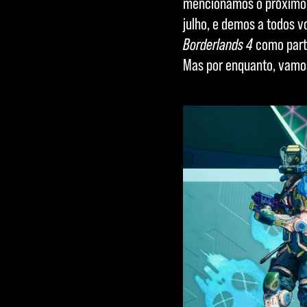
mencionamos o próximo 
julho, e demos a todos 
Borderlands 4
como part
Mas por enquanto, vamos 