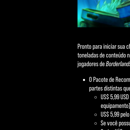
Pronto para iniciar sua 
toneladas de conteúdo no
jogadores de
Borderland
O Pacote de Recom
partes distintas q
US$ 5,99 USD
equipamento
US$ 5,99 pelo
Se você poss