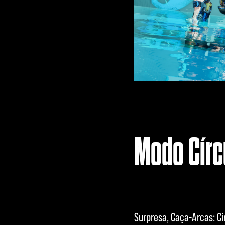
Modo Círc
Surpresa, Caça-Arcas: Cí