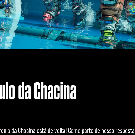
ulo da Chacina
rculo da Chacina está de volta! Como parte de nossa respost