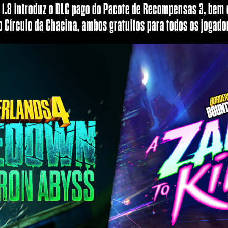
o 1.8 introduz o DLC pago do Pacote de Recompensas 3, bem
do Círculo da Chacina, ambos gratuitos para todos os jogado