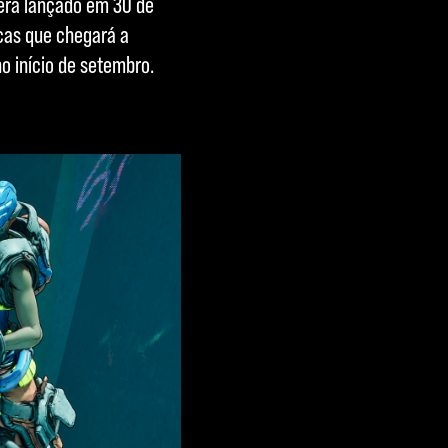
erá lançado em 30 de
cas que chegará a
o início de setembro.