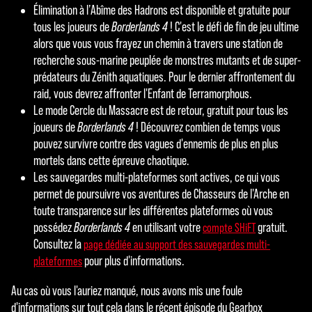
Élimination à l’Abîme des Hadrons est disponible et gratuite pour
tous les joueurs de
Borderlands 4
! C'est le défi de fin de jeu ultime
alors que vous vous frayez un chemin à travers une station de
recherche sous-marine peuplée de monstres mutants et de super-
prédateurs du Zénith aquatiques. Pour le dernier affrontement du
raid, vous devrez affronter l'Enfant de Terramorphous.
Le mode Cercle du Massacre est de retour, gratuit pour tous les
joueurs de
Borderlands 4
! Découvrez combien de temps vous
pouvez survivre contre des vagues d'ennemis de plus en plus
mortels dans cette épreuve chaotique.
Les sauvegardes multi-plateformes sont actives, ce qui vous
permet de poursuivre vos aventures de Chasseurs de l'Arche en
toute transparence sur les différentes plateformes où vous
possédez
Borderlands 4
en utilisant votre
gratuit.
compte SHiFT
Consultez la
page dédiée au support des sauvegardes multi-
pour plus d'informations.
plateformes
Au cas où vous l'auriez manqué, nous avons mis une foule
d'informations sur tout cela dans le récent épisode du Gearbox