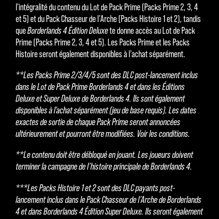
l'intégralité du contenu du Lot de Pack Prime (Packs Prime 2, 3, 4
et 5) et du Pack Chasseur de l’Arche (Packs Histoire 1 et 2), tandis
que
Borderlands 4 Édition Deluxe
te donne accès au Lot de Pack
Prime (Packs Prime 2, 3, 4 et 5). Les Packs Prime et les Packs
Histoire seront également disponibles à l’achat séparément.
**Les Packs Prime 2/3/4/5 sont des DLC post-lancement inclus
dans le Lot de Pack Prime Borderlands 4 et dans les Éditions
Deluxe et Super Deluxe de Borderlands 4. Ils sont également
disponibles à l'achat séparément (jeu de base requis). Les dates
exactes de sortie de chaque Pack Prime seront annoncées
ultérieurement et pourront être modifiées. Voir les conditions.
**Le contenu doit être débloqué en jouant. Les joueurs doivent
terminer la campagne de l’histoire principale de Borderlands 4.
***Les Packs Histoire 1 et 2 sont des DLC payants post-
lancement inclus dans le Pack Chasseur de l’Arche de Borderlands
4 et dans Borderlands 4 Édition Super Deluxe. Ils seront également