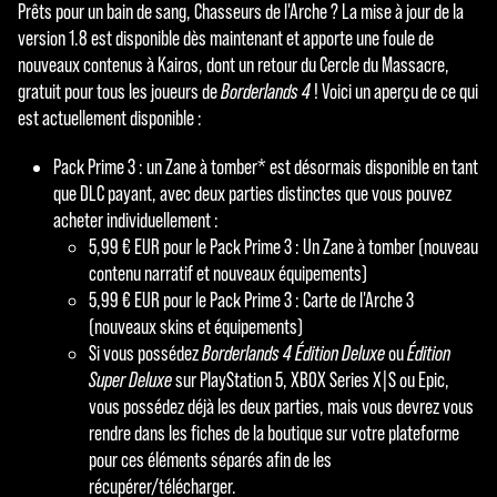
Prêts pour un bain de sang, Chasseurs de l'Arche ? La mise à jour de la
version 1.8 est disponible dès maintenant et apporte une foule de
nouveaux contenus à Kairos, dont un retour du Cercle du Massacre,
gratuit pour tous les joueurs de
Borderlands 4
! Voici un aperçu de ce qui
est actuellement disponible :
Pack Prime 3 : un Zane à tomber* est désormais disponible en tant
que DLC payant, avec deux parties distinctes que vous pouvez
acheter individuellement :
5,99 € EUR pour le Pack Prime 3 : Un Zane à tomber (nouveau
contenu narratif et nouveaux équipements)
5,99 € EUR pour le Pack Prime 3 : Carte de l'Arche 3
(nouveaux skins et équipements)
Si vous possédez
Borderlands 4 Édition Deluxe
ou
Édition
Super Deluxe
sur PlayStation 5, XBOX Series X|S ou Epic,
vous possédez déjà les deux parties, mais vous devrez vous
rendre dans les fiches de la boutique sur votre plateforme
pour ces éléments séparés afin de les
récupérer/télécharger.