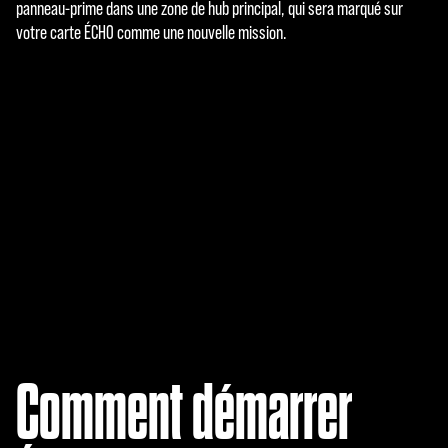
panneau-prime dans une zone de hub principal, qui sera marqué sur
votre carte ÉCHO comme une nouvelle mission.
A
c
Comment démarrer
c