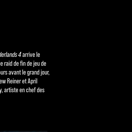
derlands 4
arrive le
e raid de fin de jeu de
rs avant le grand jour,
ew Reiner et April
, artiste en chef des