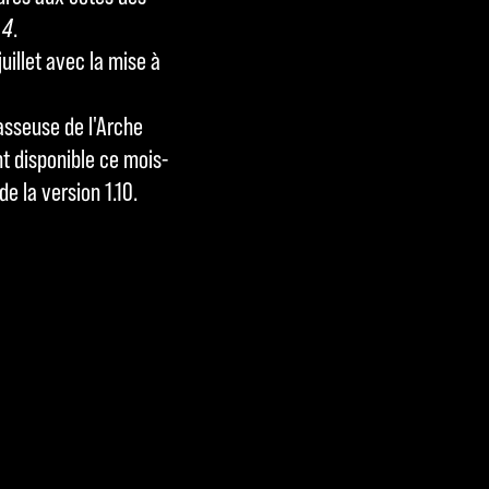
 4
.
uillet avec la mise à
asseuse de l'Arche
t disponible ce mois-
de la version 1.10.