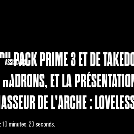
 DU PACK PRIME 3 ET DE TAKE
NAUTÉ
ASSISTANCE
 HADRONS, ET LA PRÉSENTATIO
SSEUR DE L'ARCHE : LOVELESS
10 minutes, 20 seconds