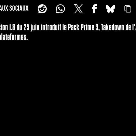
AUX SOCIAUX
rsion 1.8 du 25 juin introduit le Pack Prime 3, Takedown de 
plateformes.