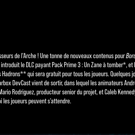
asseurs de l'Arche ! Une tonne de nouveaux contenus pour
Bor
8 introduit le DLC payant Pack Prime 3 : Un Zane à tomber*, et l
Hadrons** qui sera gratuit pour tous les joueurs. Quelques jou
rbox DevCast vient de sortir, dans lequel les animateurs Andr
ario Rodriguez, producteur senior du projet, et Caleb Kennedy
i les joueurs peuvent s'attendre.