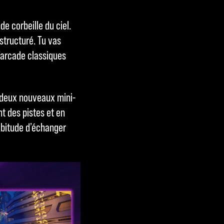
nde corbeille du ciel.
structuré. Tu vas
d’arcade classiques
 deux nouveaux mini-
t des pistes et en
abitude d’échanger