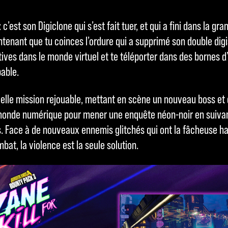
 c’est son Digiclone qui s’est fait tuer, et qui a fini dans la gra
tenant que tu coinces l’ordure qui a supprimé son double digi
tives dans le monde virtuel et te téléporter dans des bornes 
pable.
elle mission rejouable, mettant en scène un nouveau boss et
monde numérique pour mener une enquête néon-noir en suivan
. Face à de nouveaux ennemis glitchés qui ont la fâcheuse h
bat, la violence est la seule solution.