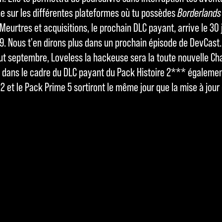
he sur les différentes plateformes où tu possèdes
Borderlands
Meurtres et acquisitions, le prochain DLC payant, arrive le 30 j
1.9. Nous t'en dirons plus dans un prochain épisode de DevCast.
ut septembre, Loveless la hackeuse sera la toute nouvelle Ch
4
dans le cadre du DLC payant du Pack Histoire 2*** égalemen
 2 et le Pack Prime 5 sortiront le même jour que la mise à jour 