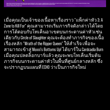
เมื่อคุณเป็นเจ้าของเนื้อหาเรื่องราว "แพ็กค่าหัว 3: A
Zane to Kill For" คุณสามารถเริ่มภารกิจดังกล่าวได้โดย
การโต้ตอบกับโทเค็นอาเขตบนกระดานค่าหัวเช่น
เดียวกับ Circle of Slaughter คุณจะต้องทำภารกิจของเนื้อ
เรื่องหลัก "Wrath of the Ripper Queen" ให้สำเร็จ เพื่อจะ
สามารถเข้าสู่ Moxxi's Bottoms Up! ได้บาร์ใน Cardcadia Burn
เมื่อคุณปลดล็อกบาร์แล้ว คุณจะพบโทเค็นเริ่มต้น
ภารกิจบนกระดานค่าหัวในพื้นที่ศูนย์กลางหลัก ซึ่ง
จะปรากฏบนแผนที่ ECHO ว่าเป็นภารกิจใหม่