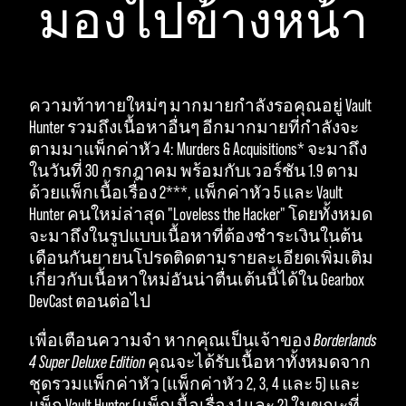
มองไปข้างหน้า
ความท้าทายใหม่ๆ มากมายกำลังรอคุณอยู่ Vault
Hunter รวมถึงเนื้อหาอื่นๆ อีกมากมายที่กำลังจะ
ตามมาแพ็กค่าหัว 4: Murders & Acquisitions* จะมาถึง
ในวันที่ 30 กรกฎาคม พร้อมกับเวอร์ชัน 1.9 ตาม
ด้วยแพ็กเนื้อเรื่อง 2***, แพ็กค่าหัว 5 และ Vault
Hunter คนใหม่ล่าสุด "Loveless the Hacker" โดยทั้งหมด
จะมาถึงในรูปแบบเนื้อหาที่ต้องชำระเงินในต้น
เดือนกันยายนโปรดติดตามรายละเอียดเพิ่มเติม
เกี่ยวกับเนื้อหาใหม่อันน่าตื่นเต้นนี้ได้ใน Gearbox
DevCast ตอนต่อไป
เพื่อเตือนความจำ หากคุณเป็นเจ้าของ
Borderlands
4 Super Deluxe Edition
คุณจะได้รับเนื้อหาทั้งหมดจาก
ชุดรวมแพ็กค่าหัว (แพ็กค่าหัว 2, 3, 4 และ 5) และ
แพ็ก Vault Hunter (แพ็กเนื้อเรื่อง 1 และ 2) ในขณะที่