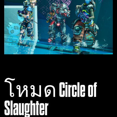
โหมด Circle of
Slaughter