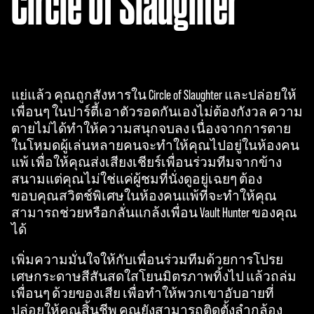
Circle of Slaughter
แย่แล้ว คุณถูกสังหารใน Circle of Slaughter และปล่อยให้
เพื่อนๆ ในปาร์ตี้เอาตัวรอดกันเองไม่ต้องกังวล ความ
ตายไม่ได้ทำให้ความสนุกจบลง เนื่องจากการตาย
ในโหมดผู้เล่นหลายคนจะทำให้คุณไปอยู่ในห้องคน
แพ้ เพื่อให้คุณส่งเสียงเชียร์เพื่อนร่วมทีมจากข้าง
สนามแต่คุณไม่ใช่แค่ผู้ชมที่นั่งดูอยู่เฉยๆ ต้อง
ขอบคุณสวิตช์พิเศษในห้องคนแพ้ที่จะทำให้คุณ
สามารถช่วยหรือกลั่นแกล้งเพื่อน Vault Hunter ของคุณ
ได้
เพิ่มความมั่นใจให้กับเพื่อนร่วมทีมด้วยการโปรย
เศษกระดาษสีสันสดใสโยนมิตรภาพทิ้งไป แล้วถล่ม
เพื่อนๆ ด้วยของเสีย เพื่อทำให้พวกเขาอับอายที่
ปล่อยให้คุณสิ้นชีพ คุณยังสามารถติดตั้งลำกล้อง