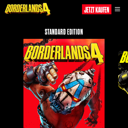
JETZT KAUFEN
STANDARD EDITION‎