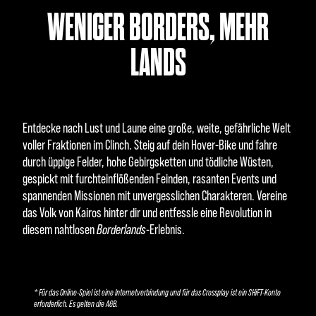
WENIGER BORDERS, MEHR
LANDS
Entdecke nach Lust und Laune eine große, weite, gefährliche Welt
voller Fraktionen im Clinch. Steig auf dein Hover-Bike und fahre
durch üppige Felder, hohe Gebirgsketten und tödliche Wüsten,
gespickt mit furchteinflößenden Feinden, rasanten Events und
spannenden Missionen mit unvergesslichen Charakteren. Vereine
das Volk von Kairos hinter dir und entfessle eine Revolution in
diesem nahtlosen
Borderlands
-Erlebnis.
* Für das Online-Spiel ist eine Internetverbindung und für das Crossplay ist ein SHiFT-Konto
erforderlich. Es gelten die AGB.