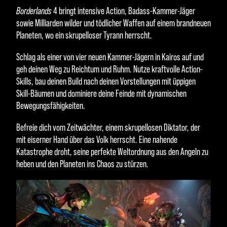
Borderlands
4 bringt intensive Action, Badass-Kammer-Jäger
sowie Milliarden wilder und tödlicher Waffen auf einem brandneuen
Planeten, wo ein skrupelloser Tyrann herrscht.
Schlag als einer von vier neuen Kammer-Jägern in Kairos auf und
geh deinen Weg zu Reichtum und Ruhm. Nutze kraftvolle Action-
Skills, bau deinen Build nach deinen Vorstellungen mit üppigen
Skill-Bäumen und dominiere deine Feinde mit dynamischen
Bewegungsfähigkeiten.
Befreie dich vom Zeitwächter, einem skrupellosen Diktator, der
mit eiserner Hand über das Volk herrscht. Eine nahende
Katastrophe droht, seine perfekte Weltordnung aus den Angeln zu
heben und den Planeten ins Chaos zu stürzen.