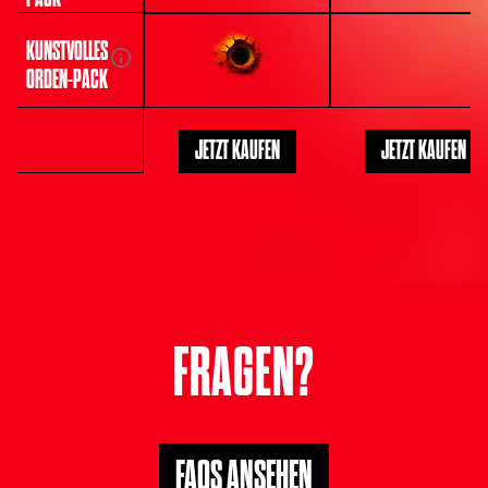
KUNSTVOLLES
ORDEN-PACK
JETZT KAUFEN
JETZT KAUFEN
FRAGEN?
FAQS ANSEHEN