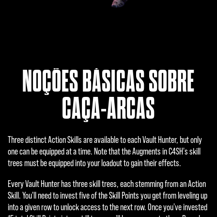
NOÇÕES BÁSICAS SOBRE
CAÇA-ARCAS
Three distinct Action Skills are available to each Vault Hunter, but only
one can be equipped at a time. Note that the Augments in C4SH's skill
trees must be equipped into your loadout to gain their effects.
Every Vault Hunter has three skill trees, each stemming from an Action
Skill. You'll need to invest five of the Skill Points you get from leveling up
into a given row to unlock access to the next row. Once you've invested