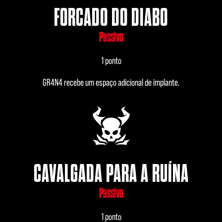
FORCADO DO DIABO
Passivo
1 ponto
GR4N4 recebe um espaço adicional de implante.
CAVALGADA PARA A RUÍNA
Passivo
1 ponto