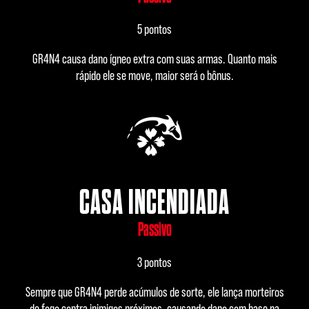
5 pontos
GR4N4 causa dano ígneo extra com suas armas. Quanto mais
rápido ele se move, maior será o bônus.
CASA INCENDIADA
Passivo
3 pontos
Sempre que GR4N4 perde acúmulos de sorte, ele lança morteiros
de fogo contra inimigos próximos, causando dano com base na