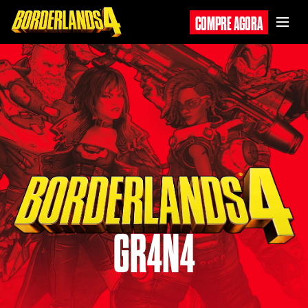
COMPRE AGORA
GR4N4