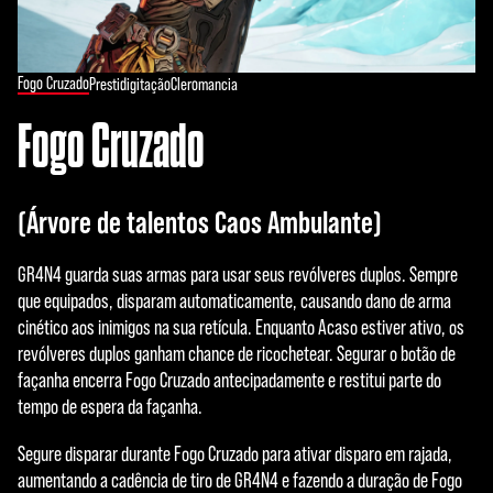
Fogo Cruzado
Prestidigitação
Cleromancia
Fogo Cruzado
(Árvore de talentos Caos Ambulante)
GR4N4 guarda suas armas para usar seus revólveres duplos. Sempre
que equipados, disparam automaticamente, causando dano de arma
cinético aos inimigos na sua retícula. Enquanto Acaso estiver ativo, os
revólveres duplos ganham chance de ricochetear. Segurar o botão de
façanha encerra Fogo Cruzado antecipadamente e restitui parte do
tempo de espera da façanha.
Segure disparar durante Fogo Cruzado para ativar disparo em rajada,
aumentando a cadência de tiro de GR4N4 e fazendo a duração de Fogo