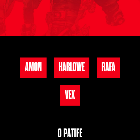
AMON
HARLOWE
RAFA
VEX
O PATIFE