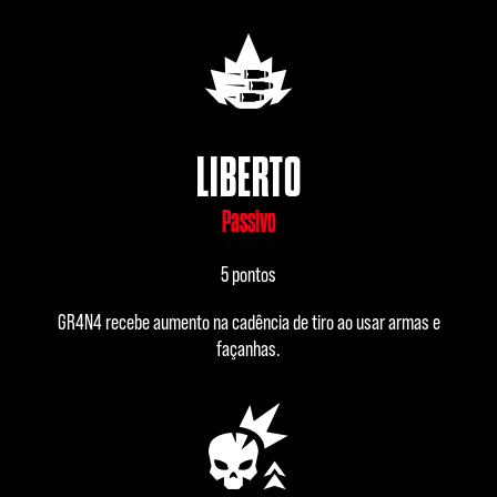
LIBERTO
Passivo
5 pontos
GR4N4 recebe aumento na cadência de tiro ao usar armas e
façanhas.