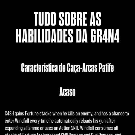
TUDO SOBRE AS
HABILIDADES DA GR4N4
Característica de Caça-Arcas Patife
Acaso
C4SH gains Fortune stacks when he kills an enemy, and has a chance to
enter Windfall every time he automatically reloads his gun after
expending all ammo or uses an Action Skill. Windfall consumes all