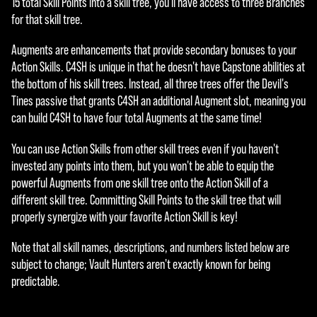
15 total Skill Points into a skill tree, you'll have access to three Branches
for that skill tree.
Augments are enhancements that provide secondary bonuses to your
Action Skills. C4SH is unique in that he doesn't have Capstone abilities at
the bottom of his skill trees. Instead, all three trees offer the Devil's
Tines passive that grants C4SH an additional Augment slot, meaning you
can build C4SH to have four total Augments at the same time!
You can use Action Skills from other skill trees even if you haven't
invested any points into them, but you won't be able to equip the
powerful Augments from one skill tree onto the Action Skill of a
different skill tree. Committing Skill Points to the skill tree that will
properly synergize with your favorite Action Skill is key!
Note that all skill names, descriptions, and numbers listed below are
subject to change; Vault Hunters aren't exactly known for being
predictable.