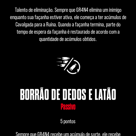
Talento de eliminação. Sempre que GR4N4 elimina um inimigo
enquanto sua façanha estiver ativa, ele começa a ter acúmulos de
Cavalgada para a Ruína. Quando a façanha termina, parte do
tempo de espera da façanha é restaurado de acordo com a
quantidade de acúmulos obtidos.
BORRÃO DE DEDOS E LATÃO
Passivo
5 pontos
Sempre que GR4N4 recebe um acúmulo de sorte, ele recebe