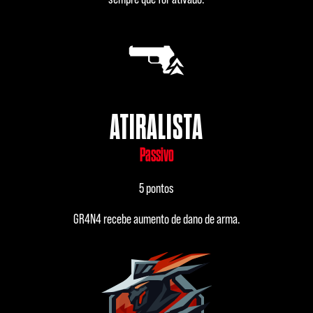
ATIRALISTA
Passivo
5 pontos
GR4N4 recebe aumento de dano de arma.