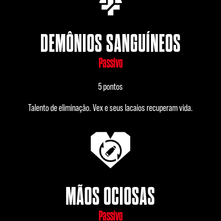
DEMÔNIOS SANGUÍNEOS
Passivo
5 pontos
Talento de eliminação. Vex e seus lacaios recuperam vida.
MÃOS OCIOSAS
Passivo