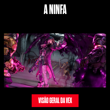
A NINFA
VISÃO GERAL DA VEX