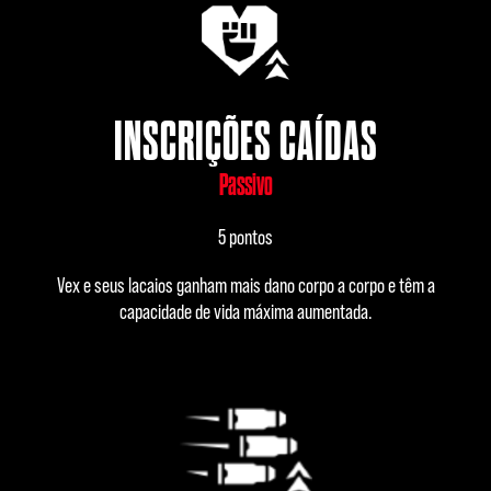
INSCRIÇÕES CAÍDAS
Passivo
5 pontos
Vex e seus lacaios ganham mais dano corpo a corpo e têm a
capacidade de vida máxima aumentada.