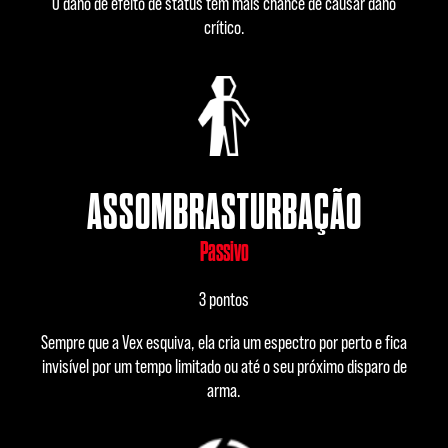
O dano de efeito de status tem mais chance de causar dano
crítico.
ASSOMBRASTURBAÇÃO
Passivo
3 pontos
Sempre que a Vex esquiva, ela cria um espectro por perto e fica
invisível por um tempo limitado ou até o seu próximo disparo de
arma.