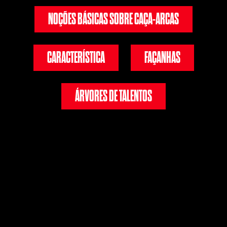
NOÇÕES BÁSICAS SOBRE CAÇA-ARCAS
CARACTERÍSTICA
FAÇANHAS
ÁRVORES DE TALENTOS