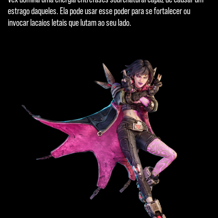
de dados para
estrago daqueles. Ela pode usar esse poder para se fortalecer ou
os servidores
invocar lacaios letais que lutam ao seu lado.
do Google.