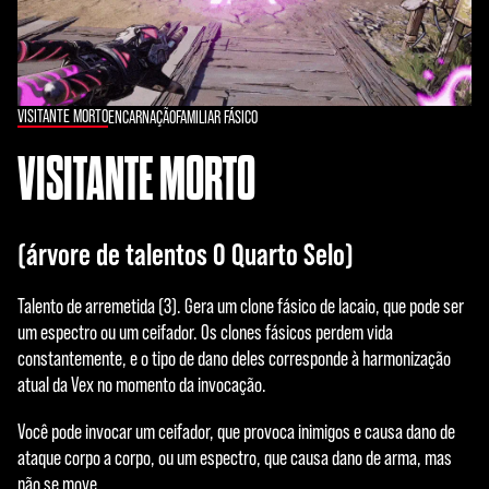
VISITANTE MORTO
ENCARNAÇÃO
FAMILIAR FÁSICO
VISITANTE MORTO
(árvore de talentos O Quarto Selo)
Talento de arremetida (3). Gera um clone fásico de lacaio, que pode ser
um espectro ou um ceifador. Os clones fásicos perdem vida
constantemente, e o tipo de dano deles corresponde à harmonização
atual da Vex no momento da invocação.
Você pode invocar um ceifador, que provoca inimigos e causa dano de
ataque corpo a corpo, ou um espectro, que causa dano de arma, mas
não se move.