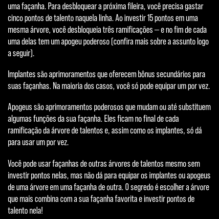
uma façanha. Para desbloquear a próxima fileira, você precisa gastar
cinco pontos de talento naquela linha. Ao investir 15 pontos em uma
mesma árvore, você desbloqueia três ramificações — e no fim de cada
uma delas tem um apogeu poderoso (confira mais sobre a assunto logo
a seguir).
Implantes são aprimoramentos que oferecem bônus secundários para
suas façanhas. Na maioria dos casos, você só pode equipar um por vez.
Apogeus são aprimoramentos poderosos que mudam ou até substituem
algumas funções da sua façanha. Eles ficam no final de cada
ramificação da árvore de talentos e, assim como os implantes, só dá
para usar um por vez.
Você pode usar façanhas de outras árvores de talentos mesmo sem
investir pontos nelas, mas não dá para equipar os implantes ou apogeus
de uma árvore em uma façanha de outra. O segredo é escolher a árvore
que mais combina com a sua façanha favorita e investir pontos de
talento nela!