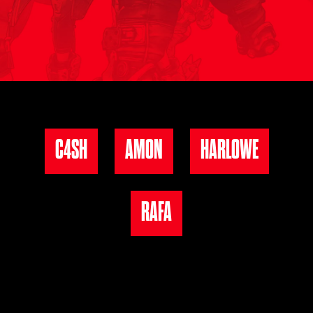
C4SH
AMON
HARLOWE
RAFA