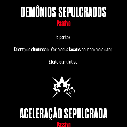
DEMÔNIOS SEPULCRADOS
Passivo
5 pontos
Talento de eliminação. Vex e seus lacaios causam mais dano.
Efeito cumulativo.
ACELERAÇÃO SEPULCRADA
Passivo