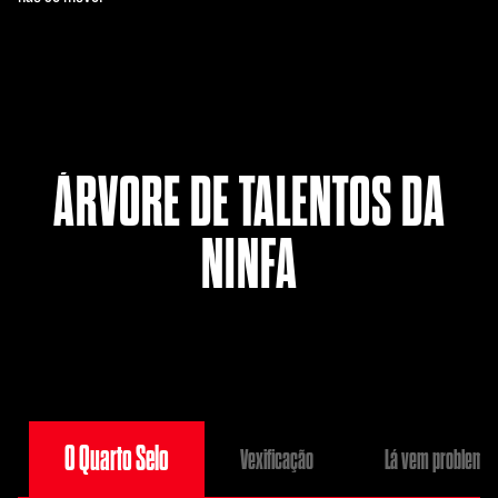
ÁRVORE DE TALENTOS DA
NINFA
O Quarto Selo
Vexificação
Lá vem problema!