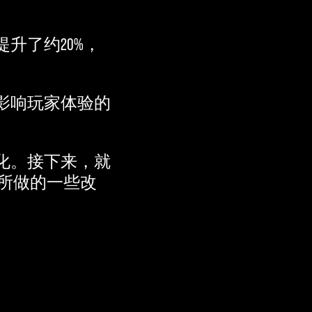
升了约20%，
影响玩家体验的
化。接下来，就
面所做的一些改