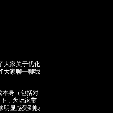
了大家关于优化
和大家聊一聊我
戏本身（包括对
的前提下，为玩家带
够明显感受到帧