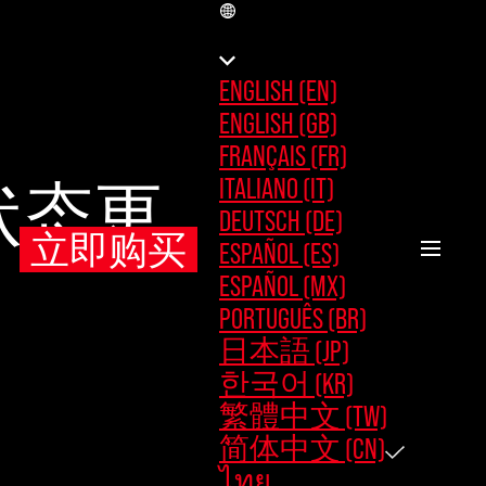
CN
ENGLISH (EN)
ENGLISH (GB)
FRANÇAIS (FR)
ITALIANO (IT)
状态更
DEUTSCH (DE)
立即购买
ESPAÑOL (ES)
ESPAÑOL (MX)
PORTUGUÊS (BR)
日本語 (JP)
한국어 (KR)
繁體中文 (TW)
简体中文 (CN)
ไทย