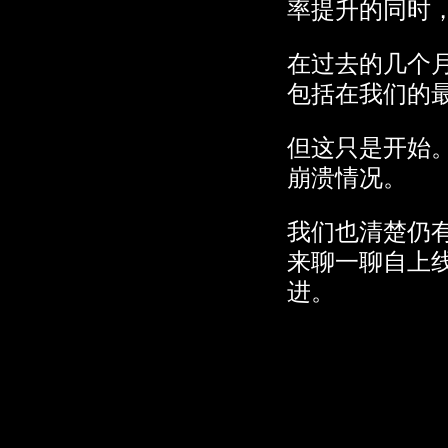
率提升的同时
数据传输
至 Google
在过去的几个月
服务器。
包括在我们的
但这只是开始
崩溃情况。
我们也清楚仍
来聊一聊自上
进。